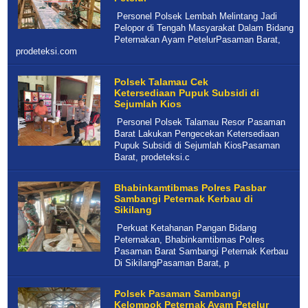
Personel Polsek Lembah Melintang Jadi
Pelopor di Tengah Masyarakat Dalam Bidang
Peternakan Ayam PetelurPasaman Barat,
prodeteksi.com
Polsek Talamau Cek
Ketersediaan Pupuk Subsidi di
Sejumlah Kios
Personel Polsek Talamau Resor Pasaman
Barat Lakukan Pengecekan Ketersediaan
Pupuk Subsidi di Sejumlah KiosPasaman
Barat, prodeteksi.c
Bhabinkamtibmas Polres Pasbar
Sambangi Peternak Kerbau di
Sikilang
Perkuat Ketahanan Pangan Bidang
Peternakan, Bhabinkamtibmas Polres
Pasaman Barat Sambangi Peternak Kerbau
Di SikilangPasaman Barat, p
Polsek Pasaman Sambangi
Kelompok Peternak Ayam Petelur