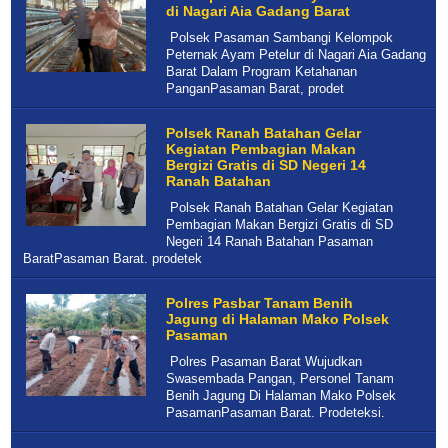
di Nagari Aia Gadang Barat
Polsek Pasaman Sambangi Kelompok
Peternak Ayam Petelur di Nagari Aia Gadang
Barat Dalam Program Ketahanan
PanganPasaman Barat, prodet
Polsek Ranah Batahan Gelar
Kegiatan Pembagian Makan
Bergizi Gratis di SD Negeri 14
Ranah Batahan
Polsek Ranah Batahan Gelar Kegiatan
Pembagian Makan Bergizi Gratis di SD
Negeri 14 Ranah Batahan Pasaman
BaratPasaman Barat. prodetek
Polres Pasbar Tanam Benih
Jagung di Halaman Mako Polsek
Pasaman
Polres Pasaman Barat Wujudkan
Swasembada Pangan, Personel Tanam
Benih Jagung Di Halaman Mako Polsek
PasamanPasaman Barat. Prodeteksi.