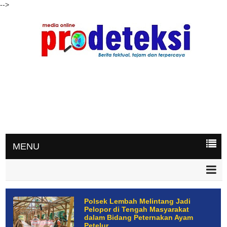
-->
MENU
Polsek Lembah Melintang Jadi
Pelopor di Tengah Masyarakat
dalam Bidang Peternakan Ayam
Petelur