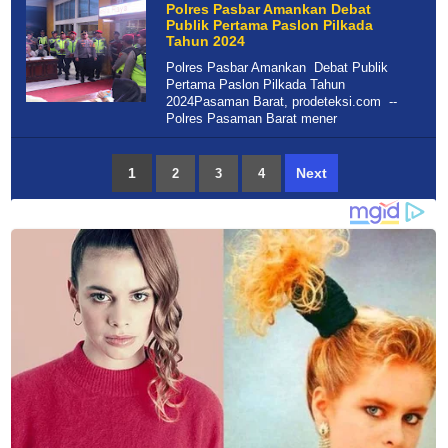
Polres Pasbar Amankan Debat
Publik Pertama Paslon Pilkada
Tahun 2024
Polres Pasbar Amankan Debat Publik
Pertama Paslon Pilkada Tahun
2024Pasaman Barat, prodeteksi.com --
Polres Pasaman Barat mener
1
Next
2
3
4