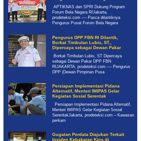
APTIKNAS dan SPRI Dukung Program
Forum Bela Negara RIJakarta,
prodeteksi.com ---- Pasca dilantiknya
Pengurus Pusat Forum Bela Negara
Pengurus DPP FBN RI Dilantik,
Borkat Timbulan Lubis, ST.,
Dipercaya sebagai Dewan Pakar
Borkat Timbulan Lubis, ST Dipercaya
sebagai Dewan Pakar DPP FBN
RIJAKARTA, prodeteksi.com ---- Pengurus
DPP (Dewan Pimpinan Pusa
Persiapan Implementasi Pidana
Alternatif, Menteri IMIPAS Gelar
Kegiatan Sosial Serentak
Persiapan Implementasi Pidana Alternatif,
Menteri IMIPAS Gelar Kegiatan Sosial
SerentakJakarta, prodeteksi.com – Kawasan
perkam
Gugatan Perdata Diajukan Terkait
Insiden Kebakaran Kios di