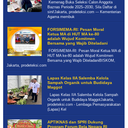
Kemenag Buka Seleksi Calon Anggota
Baznas Periode 2025–2030, Sila Daftar di
sini!Jakarta, prodeteksi.com --- Kementerian
Agama membuk
FORSIMEMA-RI: Pesan Moral
Ketua MA di HUT MA ke-80
adalah Wujud Komitmen
Bersama yang Wajib Diteladani
FORSIMEMA-RI: Pesan Moral Ketua MA di
HUT MA ke-80 adalah Wujud Komitmen
Bersama yang Wajib DiteladaniBISKOM,
Jakarta, prodeteksi.com
Lapas Kelas IIA Salemba Kelola
Sampah Organik untuk Budidaya
Maggot
Lapas Kelas IIA Salemba Kelola Sampah
Organik untuk Budidaya MaggotJakarta,
prodeteksi.com - Lembaga Pemasyarakatan
(Lapas) Kel
APTIKNAS dan SPRI Dukung
Program Forum Bela Negara RI