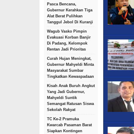
Pasca Bencana,
Gubernur Kerahkan Tiga
Alat Berat Pulihkan
Tanggul Jebol Di Kuranji
Wagub Vasko Pimpin
Evakuasi Korban Banjir
Di Padang, Kelompok
Rentan Jadi Prioritas
Curah Hujan Meningkat,
Gubernur Mahyeldi Minta
Masyarakat Sumbar
Tingkatkan Kewaspadaan
Kisah Anak Buruh Angkut
Yang Jadi Gubernur,
Mahyeldi Suntik
Semangat Ratusan Siswa
Sekolah Rakyat
TC Ke-2 Pramuka
Kwarcab Pasaman Barat
Siapkan Kontingen