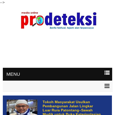
-->
MENU
Tokoh Masyarakat Usulkan
Pembangunan Jalan Lingkar
Luar Rura Patontang–Sawah
Mudik untuk Buka Keterisolasian