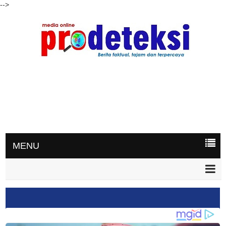
-->
MENU