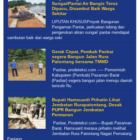
Sungai/Pantai Air Bangis Terus
Dipacu, Disambut Baik Warga
Sekitar
LIPUTAN KHUSUSProyek Bangunan
Pengaman Pantai, perkuatan tebing dan
pengerukan aliran sungai/ pantai mendapat
sambutan baik dari warga seki
Gerak Cepat, Pemkab Pasbar
segera Bangun Jalan Rura
Patontang bersama TMMD
Pasbar, prodeteksi.com ----- Pemerintah
Kabupaten (Pemkab) Pasaman Barat
(Pasbar) segera bangun jalan menuju daerah
terisolir Ru
Bupati Hamsuardi Prihatin Lihat
Jembatan Rurapatontang, Desak
PUPR Bangun Jembatan
Permanen
Pasbar, Prodeteksi.com----Bupati Pasaman
Barat, Hamsuard merasa prihatin melihat
Jembatan Rura Patontang Nagari Pematang
Panjang