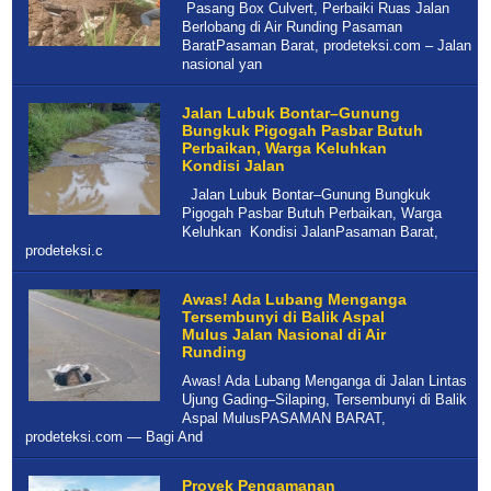
Pasang Box Culvert, Perbaiki Ruas Jalan
Berlobang di Air Runding Pasaman
BaratPasaman Barat, prodeteksi.com – Jalan
nasional yan
Jalan Lubuk Bontar–Gunung
Bungkuk Pigogah Pasbar Butuh
Perbaikan, Warga Keluhkan
Kondisi Jalan
Jalan Lubuk Bontar–Gunung Bungkuk
Pigogah Pasbar Butuh Perbaikan, Warga
Keluhkan Kondisi JalanPasaman Barat,
prodeteksi.c
Awas! Ada Lubang Menganga
Tersembunyi di Balik Aspal
Mulus Jalan Nasional di Air
Runding
Awas! Ada Lubang Menganga di Jalan Lintas
Ujung Gading–Silaping, Tersembunyi di Balik
Aspal Mulus ​PASAMAN BARAT,
prodeteksi.com — Bagi And
Proyek Pengamanan