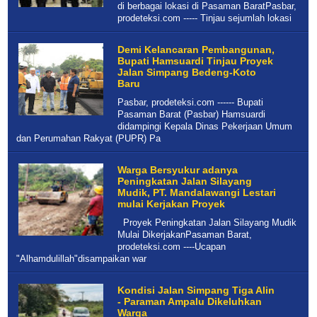
di berbagai lokasi di Pasaman BaratPasbar,
prodeteksi.com ----- Tinjau sejumlah lokasi
Demi Kelancaran Pembangunan,
Bupati Hamsuardi Tinjau Proyek
Jalan Simpang Bedeng-Koto
Baru
Pasbar, prodeteksi.com ------ Bupati
Pasaman Barat (Pasbar) Hamsuardi
didampingi Kepala Dinas Pekerjaan Umum
dan Perumahan Rakyat (PUPR) Pa
Warga Bersyukur adanya
Peningkatan Jalan Silayang
Mudik, PT. Mandalawangi Lestari
mulai Kerjakan Proyek
Proyek Peningkatan Jalan Silayang Mudik
Mulai DikerjakanPasaman Barat,
prodeteksi.com ----Ucapan
"Alhamdulillah"disampaikan war
Kondisi Jalan Simpang Tiga Alin
- Paraman Ampalu Dikeluhkan
Warga