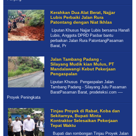
Kerahkan Dua Alat Berat, Najjar
Lubis Perbaiki Jalan Rura
Patontang dengan Niat Ikhlas
Liputan Khusus Najjar Lubis bersama Hanafi
Lubis, Anggota DPRD Pasbar bantu
perbaikan Jalan Rura PatontangPasaman
Barat, Pr
Jalan Tambang Padang -
Silayang Mudik kian Mulus, PT
Mandalawangi Kebut Pekerjaan
Pengaspalan
Liputan Khusus Pengaspalan Jalan
Tambang Padang - Silayang Julu Pasaman
BaratPasaman Barat, prodeteksi.com ----
Proyek Peningkata
Tinjau Proyek di Rabat, Koba dan
Sekitarnya, Bupati Minta
Kontraktor Selesaikan Pekerjaan
Tepat Waktu
Bupati dan rombongan Tinjau Proyek Jalan