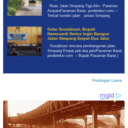
Ruas Jalan Simpang Tiga Alin - Paraman
AmpaluPasaman Barat, prodeteksi.com----
Terkait kondisi jalan antara Simpang
Gelar Sosialisasi, Bupati
Hamsuardi Serius Ingin Bangun
Jalan Simpang Empat Dua Jalur
Sosialisasi rencana pembangunan jalan
Simpang Empat jadi dua jalurPasaman Barat,
prodeteksi.com -- Bupati Pasaman Barat (
Postingan Lama