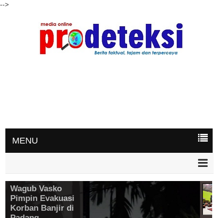
-->
MENU
Wagub Vasko
Pimpin Evakuasi
Korban Banjir di
Padang,