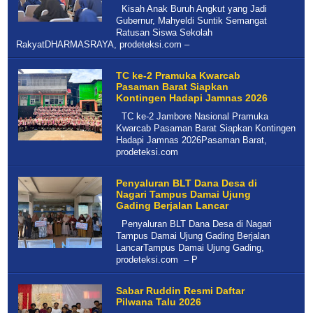
Kisah Anak Buruh Angkut yang Jadi
Gubernur, Mahyeldi Suntik Semangat
Ratusan Siswa Sekolah
RakyatDHARMASRAYA, prodeteksi.com –
TC ke-2 Pramuka Kwarcab
Pasaman Barat Siapkan
Kontingen Hadapi Jamnas 2026
TC ke-2 Jambore Nasional Pramuka
Kwarcab Pasaman Barat Siapkan Kontingen
Hadapi Jamnas 2026Pasaman Barat,
prodeteksi.com
Penyaluran BLT Dana Desa di
Nagari Tampus Damai Ujung
Gading Berjalan Lancar
Penyaluran BLT Dana Desa di Nagari
Tampus Damai Ujung Gading Berjalan
LancarTampus Damai Ujung Gading,
prodeteksi.com – P
Sabar Ruddin Resmi Daftar
Pilwana Talu 2026