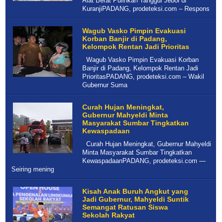
Alat Berat Pulihkan Tanggul Jebol di
KuranjiPADANG, prodeteksi.com – Respons
Wagub Vasko Pimpin Evakuasi
Korban Banjir di Padang,
Kelompok Rentan Jadi Prioritas
Wagub Vasko Pimpin Evakuasi Korban
Banjir di Padang, Kelompok Rentan Jadi
PrioritasPADANG, prodeteksi.com – Wakil
Gubernur Suma
Curah Hujan Meningkat,
Gubernur Mahyeldi Minta
Masyarakat Sumbar Tingkatkan
Kewaspadaan
Curah Hujan Meningkat, Gubernur Mahyeldi
Minta Masyarakat Sumbar Tingkatkan
KewaspadaanPADANG, prodeteksi.com —
Seiring mening
Kisah Anak Buruh Angkut yang
Jadi Gubernur, Mahyeldi Suntik
Semangat Ratusan Siswa
Sekolah Rakyat