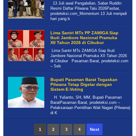
13 Juli awal Pengabdian, Sabar Ruddin
Resmi Daftar Pilwana Talu 2026Pasbar,
prodeteksi.com_Momentum 13 Juli menjadi
hari yang b
Lima Santri MTs PP ZAMIGA Siap
Ikuti Jambore Nasional Pramuka
XII Tahun 2026 di Cibubur
Lima Santri MTs ZAMIGA Siap Ikuti
Jambore Nasional Pramuka XII Tahun 2026
di Cibubur Pasaman Barat, prodeteksi.com
– Seb
Bupati Pasaman Barat Tegaskan
Pilwana Tetap Digelar dengan
Sistem E-Voting
H. Yulianto, SH, MM, Bupati Pasaman
BaratPasaman Barat, prodeteksi.com –
Pelaksanaan Pemilihan Wali Nagari (Pilwana)
di K
1
Next
2
3
4