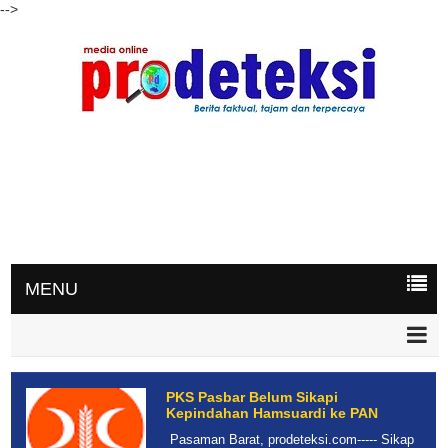
-->
MENU
PKS Pasbar Belum Sikapi
Kepindahan Hamsuardi ke PAN
Pasaman Barat, prodeteksi.com----- Sikap