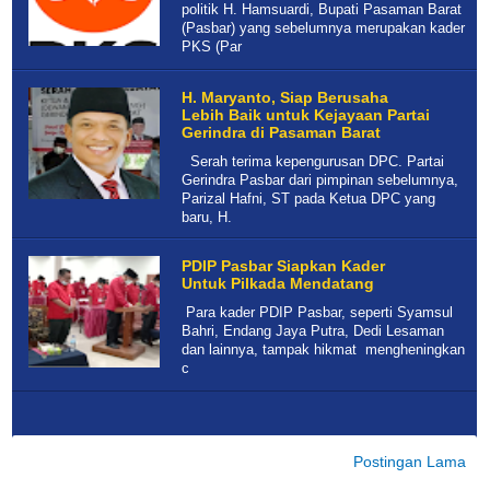
politik H. Hamsuardi, Bupati Pasaman Barat
(Pasbar) yang sebelumnya merupakan kader
PKS (Par
H. Maryanto, Siap Berusaha
Lebih Baik untuk Kejayaan Partai
Gerindra di Pasaman Barat
Serah terima kepengurusan DPC. Partai
Gerindra Pasbar dari pimpinan sebelumnya,
Parizal Hafni, ST pada Ketua DPC yang
baru, H.
PDIP Pasbar Siapkan Kader
Untuk Pilkada Mendatang
Para kader PDIP Pasbar, seperti Syamsul
Bahri, Endang Jaya Putra, Dedi Lesaman
dan lainnya, tampak hikmat mengheningkan
c
Postingan Lama