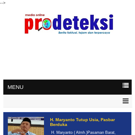
-->
MENU
H. Maryanto Tutup Usia, Pasbar
Berduka
H. Maryanto ( Almh.)Pasaman Barat,