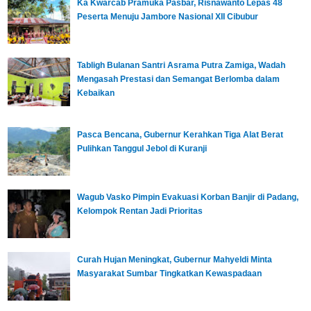
Ka Kwarcab Pramuka Pasbar, Risnawanto Lepas 48
Peserta Menuju Jambore Nasional XII Cibubur
Tabligh Bulanan Santri Asrama Putra Zamiga, Wadah
Mengasah Prestasi dan Semangat Berlomba dalam
Kebaikan
Pasca Bencana, Gubernur Kerahkan Tiga Alat Berat
Pulihkan Tanggul Jebol di Kuranji
Wagub Vasko Pimpin Evakuasi Korban Banjir di Padang,
Kelompok Rentan Jadi Prioritas
Curah Hujan Meningkat, Gubernur Mahyeldi Minta
Masyarakat Sumbar Tingkatkan Kewaspadaan