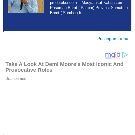
prodeteksi.com ---Masyarakat Kabupaten
Pasaman Barat ( Pasbar) Provinsi Sumatera
Barat ( Sumbar) b
Postingan Lama