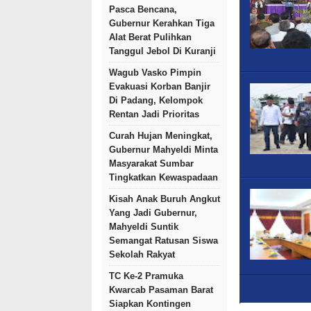
Pasca Bencana,
Gubernur Kerahkan Tiga
Alat Berat Pulihkan
Tanggul Jebol Di Kuranji
Wagub Vasko Pimpin
Evakuasi Korban Banjir
Di Padang, Kelompok
Rentan Jadi Prioritas
Curah Hujan Meningkat,
Gubernur Mahyeldi Minta
Masyarakat Sumbar
Tingkatkan Kewaspadaan
Kisah Anak Buruh Angkut
Yang Jadi Gubernur,
Mahyeldi Suntik
Semangat Ratusan Siswa
Sekolah Rakyat
TC Ke-2 Pramuka
Kwarcab Pasaman Barat
Siapkan Kontingen