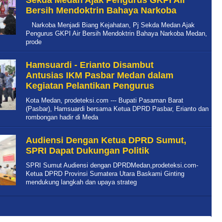
Sekda Medan Ajak Pengurus GKPI Air
Bersih Mendoktrin Bahaya Narkoba
Narkoba Menjadi Biang Kejahatan, Pj Sekda Medan Ajak
Pengurus GKPI Air Bersih Mendoktrin Bahaya Narkoba Medan,
prode
Hamsuardi - Erianto Disambut
Antusias IKM Pasbar Medan dalam
Kegiatan Pelantikan Pengurus
Kota Medan, prodeteksi.com --- Bupati Pasaman Barat
(Pasbar), Hamsuardi bersama Ketua DPRD Pasbar, Erianto dan
rombongan hadir di Meda
Audiensi Dengan Ketua DPRD Sumut,
SPRI Dapat Dukungan Politik
SPRI Sumut Audiensi dengan DPRDMedan,prodeteksi.com-
Ketua DPRD Provinsi Sumatera Utara Baskami Ginting
mendukung langkah dan upaya strateg