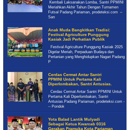
Kembali Laksanakan Lomba, Santri PPMINI
Meriahkan Akhir Tahun Dengan Turnamen
Futsal Padang Pariaman, prodeteksi.com –
San
Anak Muda Bangkitkan Tradisi:
Festival Agriculture Punggung
Kasiak Jadi Perhatian Publik
Festival Agriculture Punggung Kasiak 2025
Digelar Meriah, Perpaduan Budaya dan
Pertanian yang Menghidupkan Nagari Padang
P
Cerdas Cermat Antar Santri
PPMINI Untuk Pertama Kali
Diperlombakan, Santri Antusias.
Cerdas Cermat Antar Santri PPMINI Untuk
Pertama Kali Diperlombakan, Santri
Antusias.Padang Pariaman, prodeteksi.com -
-- Pondok
Yota Balad Lantik Mulyadi
Sebagai Ketua Kwarcab 0316
Gerakan Pramuka Kota Pariaman