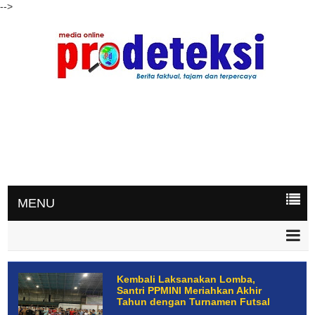
-->
MENU
Kembali Laksanakan Lomba,
Santri PPMINI Meriahkan Akhir
Tahun dengan Turnamen Futsal