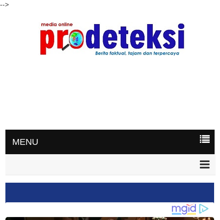
-->
MENU