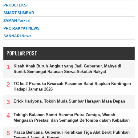
PRODETEKSI
SMART SUMBAR
ZAMAN Terkini
PRO RAKYAT NEWS
SANNARI News
POPULAR POST
Kisah Anak Buruh Angkut yang Jadi Gubernur, Mahyeldi
Suntik Semangat Ratusan Siswa Sekolah Rakyat
TC ke-2 Pramuka Kwarcab Pasaman Barat Siapkan Kontingen
Hadapi Jamnas 2026
Erick Hariyona, Tokoh Muda Sumbar Harapan Masa Depan
Tabligh Bulanan Santri Asrama Putra Zamiga, Wadah
Mengasah Prestasi dan Semangat Berlomba dalam Kebaikan
Pasca Bencana, Gubernur Kerahkan Tiga Alat Berat Pulihkan
Tanggul Jebol di Kuranji