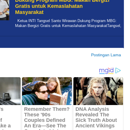
Dukung Program MBG: Makan Bergizi
Gratis untuk Kemaslahatan
Masyarakat
Ketua INTI Tangsel Santo Wirawan Dukung Program MBG:
Makan Bergizi Gratis untuk Kemaslahatan MasyarakatTangsel,
Postingan Lama