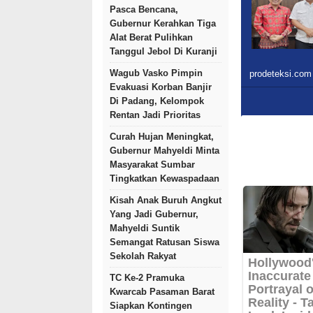
Pasca Bencana,
Gubernur Kerahkan Tiga
Alat Berat Pulihkan
Tanggul Jebol Di Kuranji
Wagub Vasko Pimpin
prodeteksi.com
Evakuasi Korban Banjir
Di Padang, Kelompok
Rentan Jadi Prioritas
Curah Hujan Meningkat,
Gubernur Mahyeldi Minta
Masyarakat Sumbar
Tingkatkan Kewaspadaan
Kisah Anak Buruh Angkut
Yang Jadi Gubernur,
Mahyeldi Suntik
Semangat Ratusan Siswa
Sekolah Rakyat
TC Ke-2 Pramuka
Kwarcab Pasaman Barat
Siapkan Kontingen