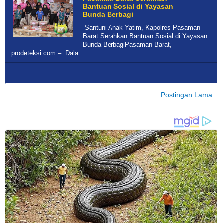
Bantuan Sosial di Yayasan
Bunda Berbagi
Santuni Anak Yatim, Kapolres Pasaman
Barat Serahkan Bantuan Sosial di Yayasan
Bunda BerbagiPasaman Barat,
prodeteksi.com – Dala
Postingan Lama