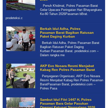
Penuh Khidmat, Polres Pasaman Barat
Gelar Upacara Peringatan Hari Bhayangkara
Ke-80 Tahun 2026Pasaman bBrat.
prodeteksi.c
Berkah Idul Adha, Polres
Pasaman Barat Bagikan Ratusan
Paket Daging Kurban
Berkah Idul Adha, Polres Pasaman Barat
Bagikan Ratusan Paket Daging
Kurban Pasaman Barat. prodeteksi.com –
Dalam rangka me
AKP Evo Nosara Resmi Menjabat
Kabag Ren Polres Pasaman Barat
Penyegaran Organisasi, AKP Evo Nosara
Resmi Menjabat Kabag Ren Polres Pasaman
BaratPasaman Barat, prodeteksi.com --
Polres Pasa
Sambut Idul Fitri 1447 H, Polres
Pasaman Bara Gelar Pasukan
Operasi Ketupat Singgalang 2026