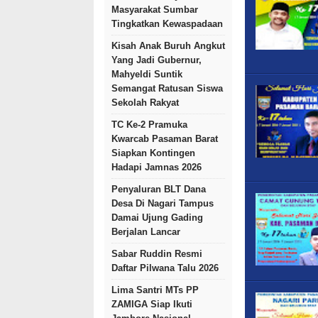
Masyarakat Sumbar
Tingkatkan Kewaspadaan
Kisah Anak Buruh Angkut
Yang Jadi Gubernur,
Mahyeldi Suntik
Semangat Ratusan Siswa
Sekolah Rakyat
TC Ke-2 Pramuka
Kwarcab Pasaman Barat
Siapkan Kontingen
Hadapi Jamnas 2026
Penyaluran BLT Dana
Desa Di Nagari Tampus
Damai Ujung Gading
Berjalan Lancar
Sabar Ruddin Resmi
Daftar Pilwana Talu 2026
Lima Santri MTs PP
ZAMIGA Siap Ikuti