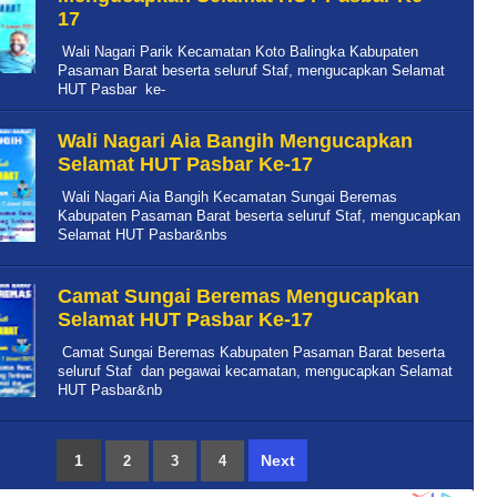
17
Wali Nagari Parik Kecamatan Koto Balingka Kabupaten
Pasaman Barat beserta seluruf Staf, mengucapkan Selamat
HUT Pasbar ke-
Wali Nagari Aia Bangih Mengucapkan
Selamat HUT Pasbar Ke-17
Wali Nagari Aia Bangih Kecamatan Sungai Beremas
Kabupaten Pasaman Barat beserta seluruf Staf, mengucapkan
Selamat HUT Pasbar&nbs
Camat Sungai Beremas Mengucapkan
Selamat HUT Pasbar Ke-17
Camat Sungai Beremas Kabupaten Pasaman Barat beserta
seluruf Staf dan pegawai kecamatan, mengucapkan Selamat
HUT Pasbar&nb
1
Next
2
3
4