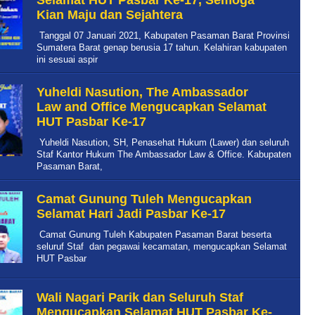
Selamat HUT Pasbar Ke-17, Semoga
Kian Maju dan Sejahtera
Tanggal 07 Januari 2021, Kabupaten Pasaman Barat Provinsi
Sumatera Barat genap berusia 17 tahun. Kelahiran kabupaten
ini sesuai aspir
Yuheldi Nasution, The Ambassador
Law and Office Mengucapkan Selamat
HUT Pasbar Ke-17
Yuheldi Nasution, SH, Penasehat Hukum (Lawer) dan seluruh
Staf Kantor Hukum The Ambassador Law & Office. Kabupaten
Pasaman Barat,
Camat Gunung Tuleh Mengucapkan
Selamat Hari Jadi Pasbar Ke-17
Camat Gunung Tuleh Kabupaten Pasaman Barat beserta
seluruf Staf dan pegawai kecamatan, mengucapkan Selamat
HUT Pasbar
Wali Nagari Parik dan Seluruh Staf
Mengucapkan Selamat HUT Pasbar Ke-