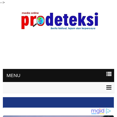
-->
MENU