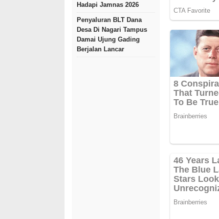
Hadapi Jamnas 2026
Penyaluran BLT Dana
Desa Di Nagari Tampus
Damai Ujung Gading
Berjalan Lancar