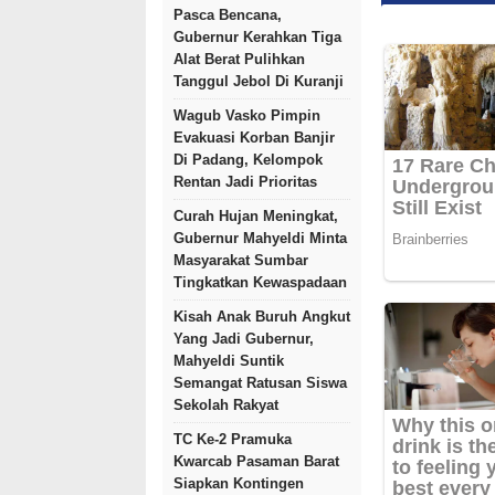
Pasca Bencana,
Gubernur Kerahkan Tiga
Alat Berat Pulihkan
Tanggul Jebol Di Kuranji
Wagub Vasko Pimpin
Evakuasi Korban Banjir
Di Padang, Kelompok
Rentan Jadi Prioritas
Curah Hujan Meningkat,
Gubernur Mahyeldi Minta
Masyarakat Sumbar
Tingkatkan Kewaspadaan
Kisah Anak Buruh Angkut
Yang Jadi Gubernur,
Mahyeldi Suntik
Semangat Ratusan Siswa
Sekolah Rakyat
TC Ke-2 Pramuka
Kwarcab Pasaman Barat
Siapkan Kontingen