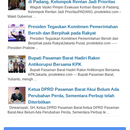
di Padang, Kelompok Rentan Jadi Prioritas
Wagub Vasko Pimpin Evakuasi Korban Banjir di Padang,
Kelompok Rentan Jadi PrioritasPADANG, prodeteksi.com –
Wakil Gubernur ...
Presiden Tegaskan Komitmen Pemerintahan
Bersih dan Berpihak pada Rakyat
Presiden Tegaskan Komitmen Pemerintahan Bersih dan
Berpihak pada RakyatJakarta Pusat, prodeteksi.com -----
Presiden Prabow ...
Bupati Pasaman Barat Hadiri Rakor
Antikorupsi Bersama KPK
Bupati Pasaman Barat Hadiri Rakor Antikorupsi Bersama
KPKJakarta, prodeteksi.com --- Bupati Pasaman Barat,
Yulianto, mengh ...
Ketua DPRD Pasaman Barat Akui Belum Ada
Perubahan Perda, Sementara Perbup telah
Diterbitkan
Dirwansyah, SH, Ketua DPRD Pasaman Barat Ketua DPRD Pasaman
Barat Akui Belum Ada Perubahan Perda, Sementara Perbup te ...