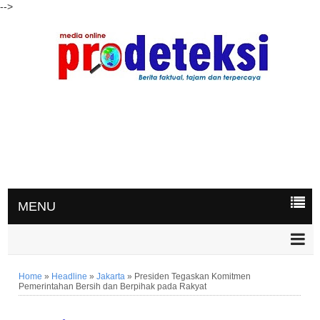
-->
MENU
Home
»
Headline
»
Jakarta
»
Presiden Tegaskan Komitmen
Pemerintahan Bersih dan Berpihak pada Rakyat