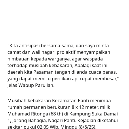
"Kita antisipasi bersama-sama, dan saya minta
camat dan wali nagari pro aktif menyampaikan
himbauan kepada warganya, agar waspada
terhadap musibah kebakaran, Apalagi saat ini
daerah kita Pasaman tengah dilanda cuaca panas,
yang dapat memicu percikan api cepat membesar,"
jelas Wabup Parulian.
Musibah kebakaran Kecamatan Panti menimpa
rumah permanen berukuran 8 x 12 meter, milik
Muhamad Ritonga (68 th) di Kampung Suka Damai
1, Jorong Bahagia, Nagari Panti. Kejadian diketahui
sekitar pukul 02.05 Wib, Minggu (8/6/25).