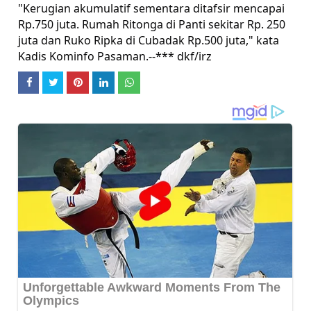
"Kerugian akumulatif sementara ditafsir mencapai
Rp.750 juta. Rumah Ritonga di Panti sekitar Rp. 250
juta dan Ruko Ripka di Cubadak Rp.500 juta," kata
Kadis Kominfo Pasaman.--*** dkf/irz