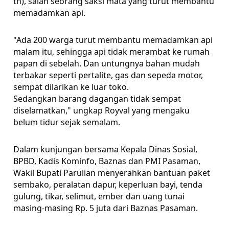
th), salah seorang saksi mata yang turut membantu
memadamkan api.
"Ada 200 warga turut membantu memadamkan api
malam itu, sehingga api tidak merambat ke rumah
papan di sebelah. Dan untungnya bahan mudah
terbakar seperti pertalite, gas dan sepeda motor,
sempat dilarikan ke luar toko.
Sedangkan barang dagangan tidak sempat
diselamatkan," ungkap Royval yang mengaku
belum tidur sejak semalam.
Dalam kunjungan bersama Kepala Dinas Sosial,
BPBD, Kadis Kominfo, Baznas dan PMI Pasaman,
Wakil Bupati Parulian menyerahkan bantuan paket
sembako, peralatan dapur, keperluan bayi, tenda
gulung, tikar, selimut, ember dan uang tunai
masing-masing Rp. 5 juta dari Baznas Pasaman.