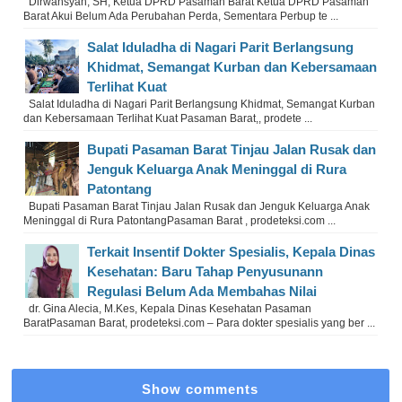
Dirwansyah, SH, Ketua DPRD Pasaman Barat Ketua DPRD Pasaman
Barat Akui Belum Ada Perubahan Perda, Sementara Perbup te ...
Salat Iduladha di Nagari Parit Berlangsung
Khidmat, Semangat Kurban dan Kebersamaan
Terlihat Kuat
Salat Iduladha di Nagari Parit Berlangsung Khidmat, Semangat Kurban
dan Kebersamaan Terlihat Kuat Pasaman Barat,, prodete ...
Bupati Pasaman Barat Tinjau Jalan Rusak dan
Jenguk Keluarga Anak Meninggal di Rura
Patontang
Bupati Pasaman Barat Tinjau Jalan Rusak dan Jenguk Keluarga Anak
Meninggal di Rura PatontangPasaman Barat , prodeteksi.com ...
Terkait Insentif Dokter Spesialis, Kepala Dinas
Kesehatan: Baru Tahap Penyusunann
Regulasi Belum Ada Membahas Nilai
dr. Gina Alecia, M.Kes, Kepala Dinas Kesehatan Pasaman
BaratPasaman Barat, prodeteksi.com – Para dokter spesialis yang ber ...
Show comments