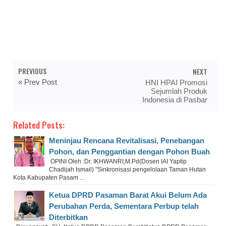
PREVIOUS
NEXT
« Prev Post
HNI HPAI Promosi
Sejumlah Produk
Indonesia di Pasbar
Related Posts:
Meninjau Rencana Revitalisasi, Penebangan
Pohon, dan Penggantian dengan Pohon Buah
OPINI Oleh :Dr. IKHWANRI,M.Pd(Dosen IAI Yaptip
Chadijah Ismail) "Sinkronisasi pengelolaan Taman Hutan
Kota Kabupaten Pasam ...
Ketua DPRD Pasaman Barat Akui Belum Ada
Perubahan Perda, Sementara Perbup telah
Diterbitkan