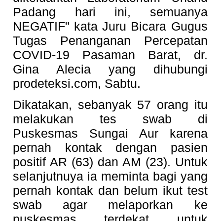
Padang hari ini, semuanya
NEGATIF" kata Juru Bicara Gugus
Tugas Penanganan Percepatan
COVID-19 Pasaman Barat, dr.
Gina Alecia yang dihubungi
prodeteksi.com, Sabtu.
Dikatakan, sebanyak 57 orang itu
melakukan tes swab di
Puskesmas Sungai Aur karena
pernah kontak dengan pasien
positif AR (63) dan AM (23). Untuk
selanjutnuya ia meminta bagi yang
pernah kontak dan belum ikut test
swab agar melaporkan ke
puskesmas terdekat untuk