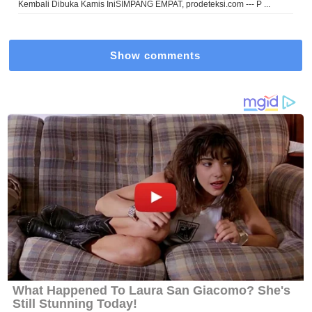
Kembali Dibuka Kamis IniSIMPANG EMPAT, prodeteksi.com --- P ...
Show comments