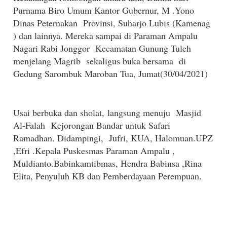
Purnama Biro Umum Kantor Gubernur, M .Yono
Dinas Peternakan Provinsi, Suharjo Lubis (Kamenag
) dan lainnya. Mereka sampai di Paraman Ampalu
Nagari Rabi Jonggor Kecamatan Gunung Tuleh
menjelang Magrib sekaligus buka bersama di
Gedung Sarombuk Maroban Tua, Jumat(30/04/2021)
Usai berbuka dan sholat,
langsung menuju Masjid
Al-Falah Kejorongan Bandar untuk Safari
Ramadhan. Didampingi, Jufri, KUA, Halomuan.UPZ
,Efri .Kepala Puskesmas Paraman Ampalu ,
Muldianto.Babinkamtibmas, Hendra Babinsa ,Rina
Elita, Penyuluh KB dan Pemberdayaan Perempuan.