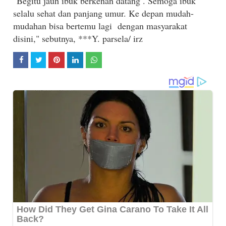
"Begitu jauh ibuk berkenan datang . Semoga ibuk
selalu sehat dan panjang umur. Ke depan mudah-
mudahan bisa bertemu lagi dengan masyarakat
disini," sebutnya, ***Y. parsela/ irz