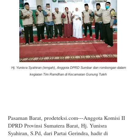
Hj. Yunisra Syahiran (tengah), Anggota DPRD Sumbar dan rombongan dalam
kegiatan Tim Ramdhan di Kecamatan Gunung Tuleh
Pasaman Barat, prodeteksi.com---A
nggota Komisi II
DPRD Provinsi Sumatera Barat, Hj. Yunisra
Syahiran, S.Pd, dari Partai Gerindra, hadir di