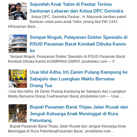
Sejumlah Anak Yatim di Pasbar Terima
Santunan Lebaran dari Ketua DPC Gerindra
Ketua DPC. Gerindra Pasbar , H. Maryanto berikan paket
Bantuan untuk para anak Yatim, jelang Idul Fitri 1443
HPasaman Bara ...
Sempat Mogok, Pelayanan Dokter Spesialis di
RSUD Pasaman Barat Kembali Dibuka Kamis
Ini
Sempat Mogok, Pelayanan Dokter Spesialis di RSUD Pasaman Barat
Kembali Dibuka Kamis IniSIMPANG EMPAT, prodeteksi.com --- P ...
Usai Idul Adha, Irti Zamin Pulang Kampung ke
Sabajulu dan Luangkan Waktu Bersama
Orang Tua
Usai Idul Adha, Irti Zamin Pulang Kampung ke Sabajulu dan Luangkan
Waktu Bersama Orang TuaPasaman Barat, prodeteksi.com --- Usai ...
Bupati Pasaman Barat Tinjau Jalan Rusak dan
Jenguk Keluarga Anak Meninggal di Rura
Patontang
Bupati Pasaman Barat Tinjau Jalan Rusak dan Jenguk Keluarga Anak
Meninggal di Rura PatontangPasaman Barat , prodeteksi.com ...