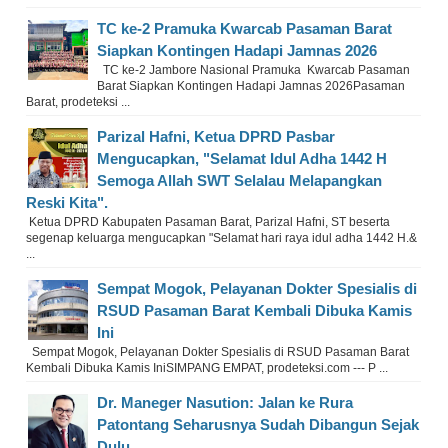
TC ke-2 Pramuka Kwarcab Pasaman Barat
Siapkan Kontingen Hadapi Jamnas 2026
TC ke-2 Jambore Nasional Pramuka Kwarcab Pasaman
Barat Siapkan Kontingen Hadapi Jamnas 2026Pasaman
Barat, prodeteksi ...
Parizal Hafni, Ketua DPRD Pasbar
Mengucapkan, "Selamat Idul Adha 1442 H
Semoga Allah SWT Selalau Melapangkan
Reski Kita".
Ketua DPRD Kabupaten Pasaman Barat, Parizal Hafni, ST beserta
segenap keluarga mengucapkan "Selamat hari raya idul adha 1442 H.&
...
Sempat Mogok, Pelayanan Dokter Spesialis di
RSUD Pasaman Barat Kembali Dibuka Kamis
Ini
Sempat Mogok, Pelayanan Dokter Spesialis di RSUD Pasaman Barat
Kembali Dibuka Kamis IniSIMPANG EMPAT, prodeteksi.com --- P ...
Dr. Maneger Nasution: Jalan ke Rura
Patontang Seharusnya Sudah Dibangun Sejak
Dulu