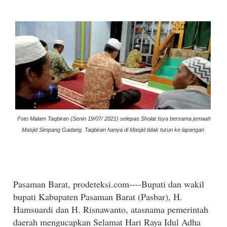
Foto Malam Taqbiran (Senin 19/07/ 2021) selepas Sholat Isya bersama jemaah
Masjid Simpang Gadang. Taqbiran hanya di Masjid tidak turun ke lapangan
Pasaman Barat, prodeteksi.com----Bupati dan wakil
bupati Kabupaten Pasaman Barat (Pasbar), H.
Hamsuardi dan H. Risnawanto, atasnama pemerintah
daerah mengucapkan Selamat Hari Raya Idul Adha