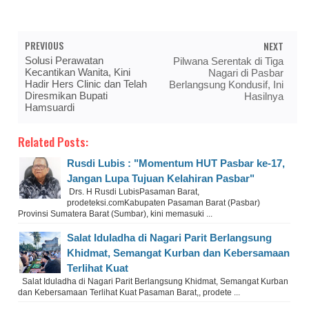
PREVIOUS
NEXT
Solusi Perawatan
Pilwana Serentak di Tiga
Kecantikan Wanita, Kini
Nagari di Pasbar
Hadir Hers Clinic dan Telah
Berlangsung Kondusif, Ini
Diresmikan Bupati
Hasilnya
Hamsuardi
Related Posts:
Rusdi Lubis : "Momentum HUT Pasbar ke-17,
Jangan Lupa Tujuan Kelahiran Pasbar"
Drs. H Rusdi LubisPasaman Barat,
prodeteksi.comKabupaten Pasaman Barat (Pasbar)
Provinsi Sumatera Barat (Sumbar), kini memasuki ...
Salat Iduladha di Nagari Parit Berlangsung
Khidmat, Semangat Kurban dan Kebersamaan
Terlihat Kuat
Salat Iduladha di Nagari Parit Berlangsung Khidmat, Semangat Kurban
dan Kebersamaan Terlihat Kuat Pasaman Barat,, prodete ...