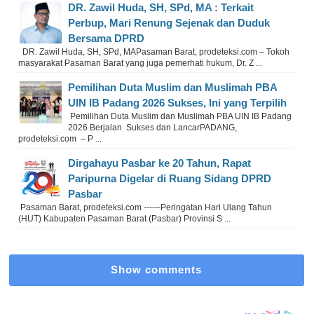
DR. Zawil Huda, SH, SPd, MA : Terkait
Perbup, Mari Renung Sejenak dan Duduk
Bersama DPRD
DR. Zawil Huda, SH, SPd, MAPasaman Barat, prodeteksi.com – Tokoh
masyarakat Pasaman Barat yang juga pemerhati hukum, Dr. Z ...
Pemilihan Duta Muslim dan Muslimah PBA
UIN IB Padang 2026 Sukses, Ini yang Terpilih
Pemilihan Duta Muslim dan Muslimah PBA UIN IB Padang
2026 Berjalan Sukses dan LancarPADANG,
prodeteksi.com – P ...
Dirgahayu Pasbar ke 20 Tahun, Rapat
Paripurna Digelar di Ruang Sidang DPRD
Pasbar
Pasaman Barat, prodeteksi.com ------Peringatan Hari Ulang Tahun
(HUT) Kabupaten Pasaman Barat (Pasbar) Provinsi S ...
Show comments