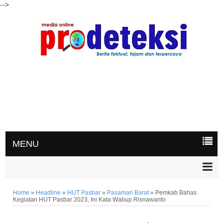
-->
MENU
Home
»
Headline
»
HUT Pasbar
»
Pasaman Barat
»
Pemkab Bahas
Kegiatan HUT Pasbar 2023, Ini Kata Wabup Risnawanto