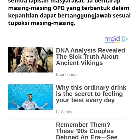
semua lapisan masyarakat. Ia berharap 
masing-masing OPD yang terbentuk dalam 
kepanitian dapat bertanggungjawab sesuai 
tupoksi masing-masing.