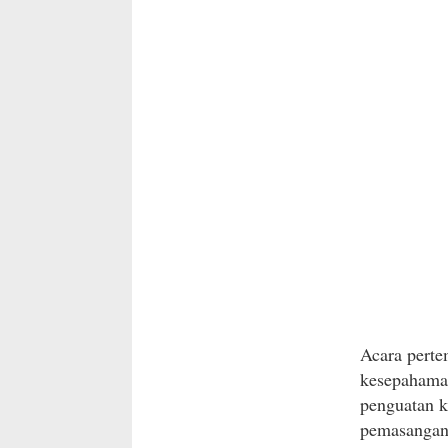
Acara perte
kesepahaman
penguatan k
pemasangan 