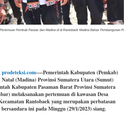
Pertemuan Pemkab Pasbar dan Madina di di Rantobaek Madina Bahas Pembangunan Perb
 
prodeteksi.com
----Pemerintah Kabupaten (Pemkab) 
 Natal (Madina) Provinsi Sumatera Utara (Sumut) 
ntah Kabupaten Pasaman Barat Provinsi Sumatera 
bar) melaksanakan pertemuan di kawasan Desa 
Kecamatan Rantobaek yang merupakan perbatasan 
 bersaudara ini pada Minggu (29/1/2023) siang.