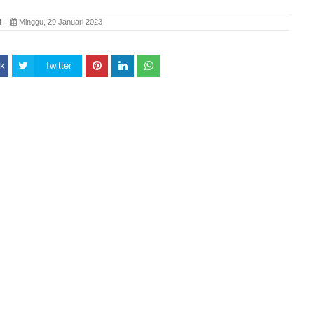
SI
Minggu, 29 Januari 2023
k
Twitter