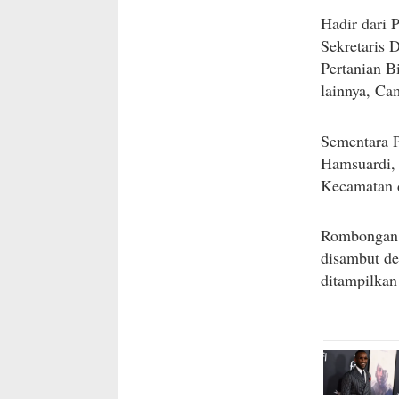
Sekretaris 
Pertanian B
lainnya, Ca
Sementara P
Hamsuardi, 
Kecamatan 
Rombongan k
disambut de
ditampilkan