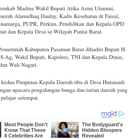
Hadir dari Pemkab Madina Wakil Bupati Atika Azmi Utammi, 
Daerah Alamulhaq Daulay, Kadis Kesehatan dr Faisal, 
inamarga, PUPR, Perkim, Pendidikan dan Kepala.OPD 
mat dan Kepala Desa se-Wilayah Pantai Barat.
emerintah Kabupaten Pasaman Barat dihadiri Bupati H. 
S.Ag, Wakil Bupati, Kapolres, TNI dan Kepala Dinas, 
dan Wali Nagari.
edua Pimpinan Kepala Daerah tiba di Desa Hutanauli 
ngan upacara pengalungan bunga dan tarian daerah yang 
 pelajar setempat.