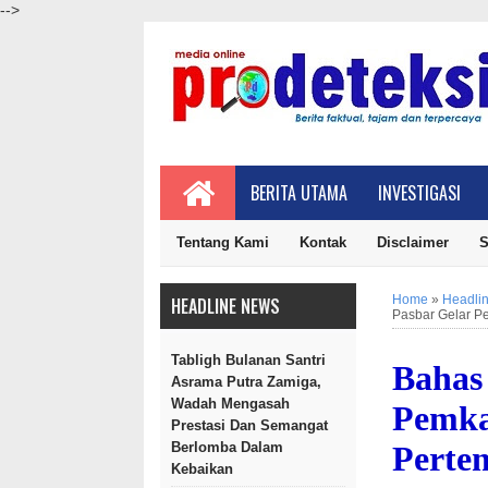
-->
BERITA UTAMA
INVESTIGASI
Tentang Kami
Kontak
Disclaimer
S
Home
»
Headli
HEADLINE NEWS
Pasbar Gelar P
Tabligh Bulanan Santri
Bahas
Asrama Putra Zamiga,
Wadah Mengasah
Pemka
Prestasi Dan Semangat
Perte
Berlomba Dalam
Kebaikan