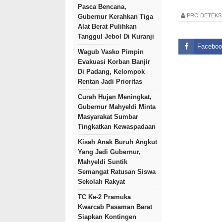
Pasca Bencana,
PRO DETEK
Gubernur Kerahkan Tiga
Alat Berat Pulihkan
Tanggul Jebol Di Kuranji
Faceboo
Wagub Vasko Pimpin
Evakuasi Korban Banjir
Di Padang, Kelompok
Rentan Jadi Prioritas
Curah Hujan Meningkat,
Gubernur Mahyeldi Minta
Masyarakat Sumbar
Tingkatkan Kewaspadaan
Kisah Anak Buruh Angkut
Yang Jadi Gubernur,
Mahyeldi Suntik
Semangat Ratusan Siswa
Sekolah Rakyat
TC Ke-2 Pramuka
Kwarcab Pasaman Barat
Siapkan Kontingen