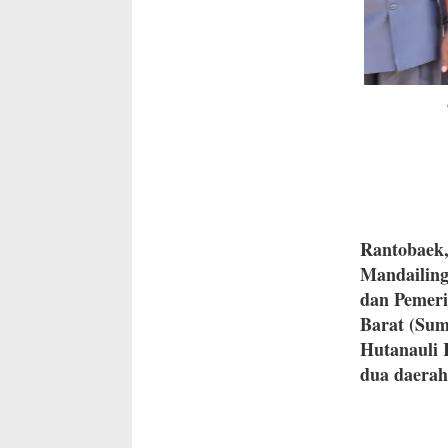
Rantobaek,
Mandailing
dan Pemeri
Barat (Sum
Hutanauli 
dua daerah