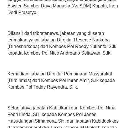
Asisten Sumber Daya Manusia (As SDM) Kapolri, Irjen
Dedi Prasetyo.
Dilansir dari tribratanews, jabatan yang di serah
terimakan yakni jabatan Direktur Reserse Narkoba
(Dirresnarkoba) dari Kombes Pol Roedy Yulianto, S.Ik
kepada Kombes Pol Nico Andreano Setiawan, S.Ik.
Kemudian, jabatan Direktur Pembinaan Masyarakat
(Dirbinmas) dari Kombes Pol Imran Amir, S.Ik kepada
Kombes Pol Teddy Rayendra, S.Ik.
Selanjutnya jabatan Kabidkum dari Kombes Pol Nina
Febri Linda, SH, kepada Kombes Pol Janes
Hasudungan Simamora, SH, dan jabatan Kabiddokkes
dari Kombes Pol drg. Lisda Cancer, M.Biotech kepada