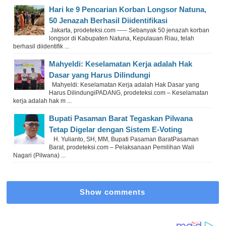
Hari ke 9 Pencarian Korban Longsor Natuna,
50 Jenazah Berhasil Diidentifikasi
Jakarta, prodeteksi.com ----- Sebanyak 50 jenazah korban
longsor di Kabupaten Natuna, Kepulauan Riau, telah
berhasil diidentifik ...
Mahyeldi: Keselamatan Kerja adalah Hak
Dasar yang Harus Dilindungi
Mahyeldi: Keselamatan Kerja adalah Hak Dasar yang
Harus DilindungiPADANG, prodeteksi.com – Keselamatan
kerja adalah hak m ...
Bupati Pasaman Barat Tegaskan Pilwana
Tetap Digelar dengan Sistem E-Voting
H. Yulianto, SH, MM, Bupati Pasaman BaratPasaman
Barat, prodeteksi.com – Pelaksanaan Pemilihan Wali
Nagari (Pilwana) ...
Show comments