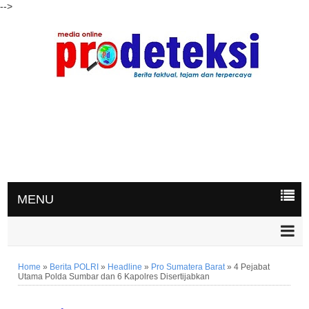
-->
MENU
Home
»
Berita POLRI
»
Headline
»
Pro Sumatera Barat
»
4 Pejabat
Utama Polda Sumbar dan 6 Kapolres Disertijabkan