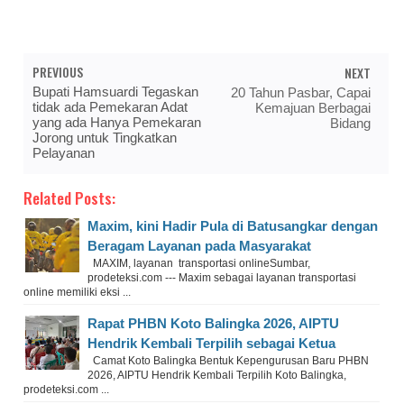
PREVIOUS
NEXT
Bupati Hamsuardi Tegaskan
20 Tahun Pasbar, Capai
tidak ada Pemekaran Adat
Kemajuan Berbagai
yang ada Hanya Pemekaran
Bidang
Jorong untuk Tingkatkan
Pelayanan
Related Posts:
Maxim, kini Hadir Pula di Batusangkar dengan
Beragam Layanan pada Masyarakat
MAXIM, layanan transportasi onlineSumbar,
prodeteksi.com --- Maxim sebagai layanan transportasi
online memiliki eksi ...
Rapat PHBN Koto Balingka 2026, AIPTU
Hendrik Kembali Terpilih sebagai Ketua
Camat Koto Balingka Bentuk Kepengurusan Baru PHBN
2026, AIPTU Hendrik Kembali Terpilih Koto Balingka,
prodeteksi.com ...