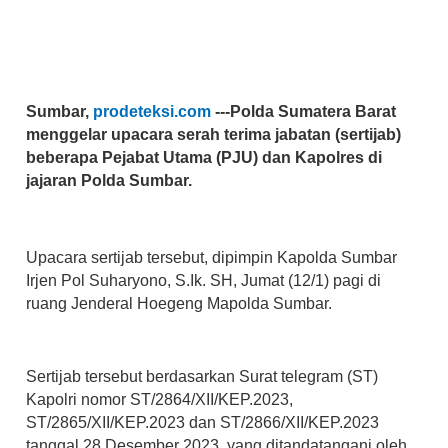
Sumbar,
prodeteksi.com
---Polda Sumatera Barat
menggelar upacara serah terima jabatan (sertijab)
beberapa Pejabat Utama (PJU) dan Kapolres di
jajaran Polda Sumbar.
Upacara sertijab tersebut, dipimpin Kapolda Sumbar
Irjen Pol Suharyono, S.Ik. SH, Jumat (12/1) pagi di
ruang Jenderal Hoegeng Mapolda Sumbar.
Sertijab tersebut berdasarkan Surat telegram (ST)
Kapolri nomor ST/2864/XII/KEP.2023,
ST/2865/XII/KEP.2023 dan ST/2866/XII/KEP.2023
tanggal 28 Desember 2023, yang ditandatangani oleh