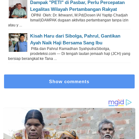
Dampak "PETI" di Pasbar, Perlu Percepatan
Legalitas Wilayah Pertambangan Rakyat
OPINI Oleh: Dr. Ikhwanri, M.Pd(Dosen IAI Yaptip Chadjah
Ismail)DAMPAK dugaan aktivitas pertambangan tanpa izin
atau y ...
Kisah Haru dari Sibolga, Pahrul, Gantikan
Ayah Naik Haji Bersama Sang Ibu
Pitta dan Pahrul Ramadhan SyahputraSibolga,
prodeteksi.com --- Di tengah lautan jemaah haji (JCH) yang
bersiap berangkat ke Tana ...
Show comments