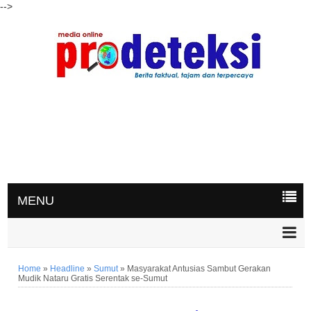
-->
MENU
Home
»
Headline
»
Sumut
»
Masyarakat Antusias Sambut Gerakan
Mudik Nataru Gratis Serentak se-Sumut