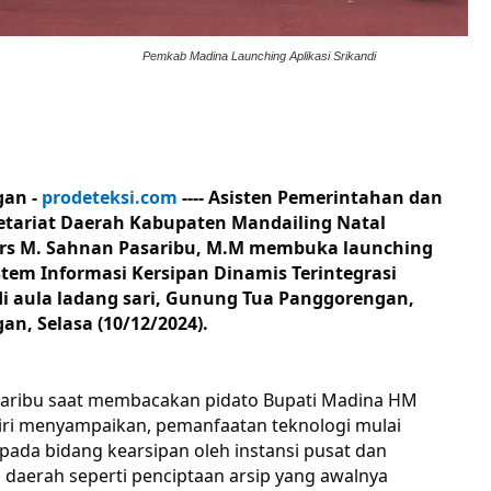
Pemkab Madina Launching Aplikasi Srikandi
an -
prodeteksi.com
---- Asisten Pemerintahan dan
etariat Daerah Kabupaten Mandailing Natal
rs M. Sahnan Pasaribu, M.M
membuka launching
istem Informasi Kersipan Dinamis Terintegrasi
 di aula ladang sari, Gunung Tua Panggorengan,
n, Selasa (10/12/2024).
aribu saat membacakan pidato Bupati Madina HM
airi menyampaikan, pemanfaatan teknologi mulai
pada bidang kearsipan oleh instansi pusat dan
 daerah seperti penciptaan arsip yang awalnya