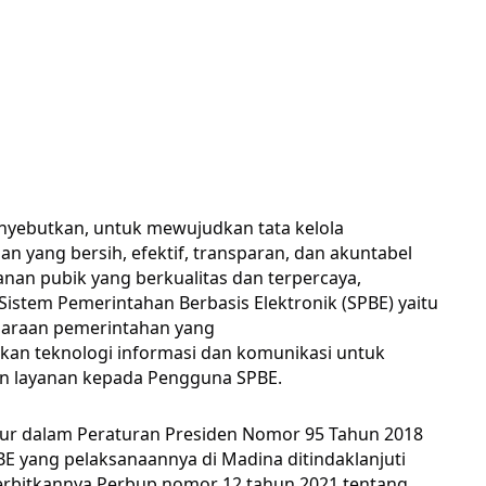
yebutkan, untuk mewujudkan tata kelola
n yang bersih, efektif, transparan, dan akuntabel
anan pubik yang berkualitas dan terpercaya,
Sistem Pemerintahan Berbasis Elektronik (SPBE) yaitu
araan pemerintahan yang
an teknologi informasi dan komunikasi untuk
 layanan kepada Pengguna SPBE.
atur dalam Peraturan Presiden Nomor 95 Tahun 2018
E yang pelaksanaannya di Madina ditindaklanjuti
erbitkannya Perbup nomor 12 tahun 2021 tentang