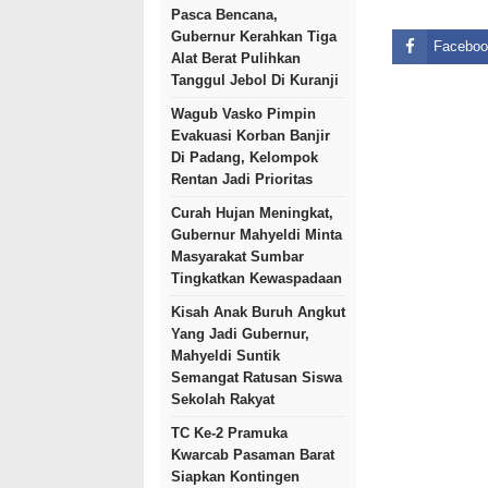
Pasca Bencana,
Gubernur Kerahkan Tiga
Faceboo
Alat Berat Pulihkan
Tanggul Jebol Di Kuranji
Wagub Vasko Pimpin
Evakuasi Korban Banjir
Di Padang, Kelompok
Rentan Jadi Prioritas
Curah Hujan Meningkat,
Gubernur Mahyeldi Minta
Masyarakat Sumbar
Tingkatkan Kewaspadaan
Kisah Anak Buruh Angkut
Yang Jadi Gubernur,
Mahyeldi Suntik
Semangat Ratusan Siswa
Sekolah Rakyat
TC Ke-2 Pramuka
Kwarcab Pasaman Barat
Siapkan Kontingen