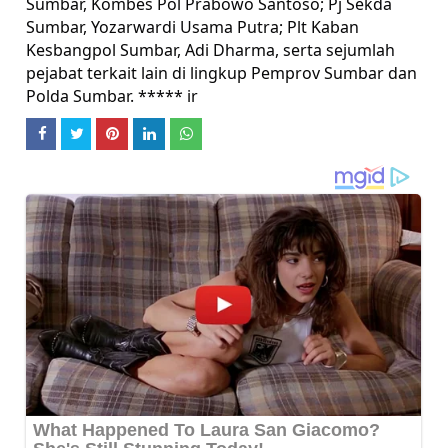
Sumbar, Kombes Pol Prabowo Santoso; Pj Sekda
Sumbar, Yozarwardi Usama Putra; Plt Kaban
Kesbangpol Sumbar, Adi Dharma, serta sejumlah
pejabat terkait lain di lingkup Pemprov Sumbar dan
Polda Sumbar. ***** ir