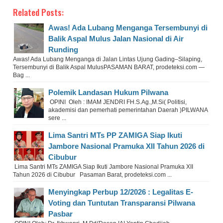
Related Posts:
Awas! Ada Lubang Menganga Tersembunyi di
Balik Aspal Mulus Jalan Nasional di Air
Runding
Awas! Ada Lubang Menganga di Jalan Lintas Ujung Gading–Silaping,
Tersembunyi di Balik Aspal Mulus ​PASAMAN BARAT, prodeteksi.com —
Bag ...
Polemik Landasan Hukum Pilwana
OPINI Oleh : IMAM JENDRI FH.S.Ag.,M.Si( Politisi,
akademisi dan pemerhati pemerintahan Daerah )PILWANA
sere ...
Lima Santri MTs PP ZAMIGA Siap Ikuti
Jambore Nasional Pramuka XII Tahun 2026 di
Cibubur
Lima Santri MTs ZAMIGA Siap Ikuti Jambore Nasional Pramuka XII
Tahun 2026 di Cibubur Pasaman Barat, prodeteksi.com ...
Menyingkap Perbup 12/2026 : Legalitas E-
Voting dan Tuntutan Transparansi Pilwana
Pasbar