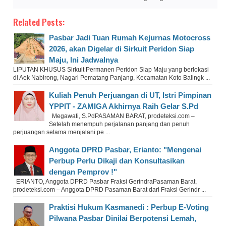
Related Posts:
Pasbar Jadi Tuan Rumah Kejurnas Motocross
2026, akan Digelar di Sirkuit Peridon Siap
Maju, Ini Jadwalnya
LIPUTAN KHUSUS Sirkuit Permanen Peridon Siap Maju yang berlokasi
di Aek Nabirong, Nagari Pematang Panjang, Kecamatan Koto Balingk ...
Kuliah Penuh Perjuangan di UT, Istri Pimpinan
YPPIT - ZAMIGA Akhirnya Raih Gelar S.Pd
Megawati, S.PdPASAMAN BARAT, prodeteksi.com –
Setelah menempuh perjalanan panjang dan penuh
perjuangan selama menjalani pe ...
Anggota DPRD Pasbar, Erianto: "Mengenai
Perbup Perlu Dikaji dan Konsultasikan
dengan Pemprov !"
ERIANTO, Anggota DPRD Pasbar Fraksi GerindraPasaman Barat,
prodeteksi.com – Anggota DPRD Pasaman Barat dari Fraksi Gerindr ...
Praktisi Hukum Kasmanedi : Perbup E-Voting
Pilwana Pasbar Dinilai Berpotensi Lemah,