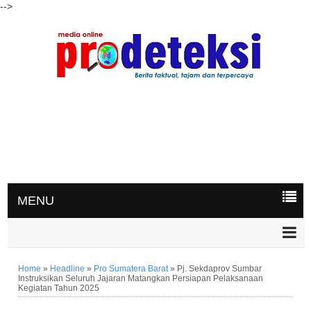
-->
MENU
Home
»
Headline
»
Pro Sumatera Barat
»
Pj. Sekdaprov Sumbar
Instruksikan Seluruh Jajaran Matangkan Persiapan Pelaksanaan
Kegiatan Tahun 2025