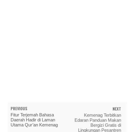
PREVIOUS
NEXT
Fitur Terjemah Bahasa
Kemenag Terbitkan
Daerah Hadir di Laman
Edaran Panduan Makan
Utama Qur’an Kemenag
Bergizi Gratis di
Lingkungan Pesantren