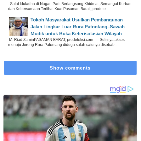
Salat Iduladha di Nagari Parit Berlangsung Khidmat, Semangat Kurban
dan Kebersamaan Terlihat Kuat Pasaman Barat,, prodete ...
Tokoh Masyarakat Usulkan Pembangunan
Jalan Lingkar Luar Rura Patontang–Sawah
Mudik untuk Buka Keterisolasian Wilayah
M. Riad ZaminPASAMAN BARAT, prodeteksi.com — Sulitnya akses
menuju Jorong Rura Patontang diduga salah satunya disebab ...
Show comments