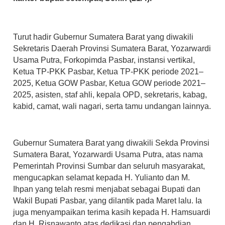
Turut hadir Gubernur Sumatera Barat yang diwakili
Sekretaris Daerah Provinsi Sumatera Barat, Yozarwardi
Usama Putra, Forkopimda Pasbar, instansi vertikal,
Ketua TP-PKK Pasbar, Ketua TP-PKK periode 2021–
2025, Ketua GOW Pasbar, Ketua GOW periode 2021–
2025, asisten, staf ahli, kepala OPD, sekretaris, kabag,
kabid, camat, wali nagari, serta tamu undangan lainnya.
Gubernur Sumatera Barat yang diwakili Sekda Provinsi
Sumatera Barat, Yozarwardi Usama Putra, atas nama
Pemerintah Provinsi Sumbar dan seluruh masyarakat,
mengucapkan selamat kepada H. Yulianto dan M.
Ihpan yang telah resmi menjabat sebagai Bupati dan
Wakil Bupati Pasbar, yang dilantik pada Maret lalu. Ia
juga menyampaikan terima kasih kepada H. Hamsuardi
dan H. Risnawanto atas dedikasi dan pengabdian