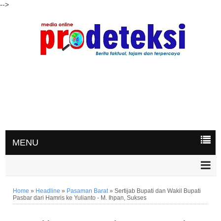
-->
MENU
Home
»
Headline
»
Pasaman Barat
»
Sertijab Bupati dan Wakil Bupati
Pasbar dari Hamris ke Yulianto - M. Ihpan, Sukses