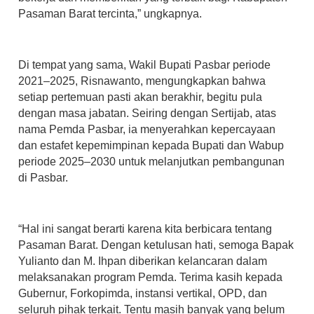
Pasaman Barat tercinta,” ungkapnya.
Di tempat yang sama, Wakil Bupati Pasbar periode
2021–2025, Risnawanto, mengungkapkan bahwa
setiap pertemuan pasti akan berakhir, begitu pula
dengan masa jabatan. Seiring dengan Sertijab, atas
nama Pemda Pasbar, ia menyerahkan kepercayaan
dan estafet kepemimpinan kepada Bupati dan Wabup
periode 2025–2030 untuk melanjutkan pembangunan
di Pasbar.
“Hal ini sangat berarti karena kita berbicara tentang
Pasaman Barat. Dengan ketulusan hati, semoga Bapak
Yulianto dan M. Ihpan diberikan kelancaran dalam
melaksanakan program Pemda. Terima kasih kepada
Gubernur, Forkopimda, instansi vertikal, OPD, dan
seluruh pihak terkait. Tentu masih banyak yang belum