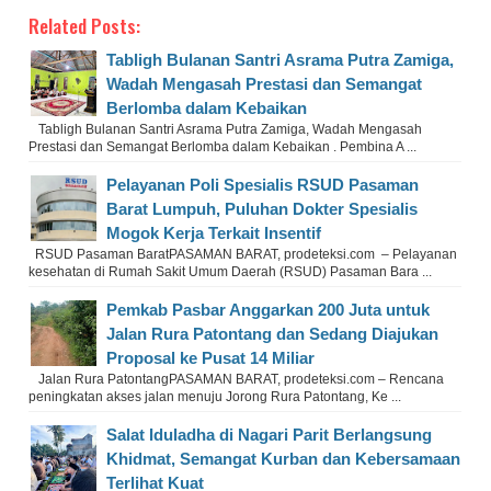
Related Posts:
Tabligh Bulanan Santri Asrama Putra Zamiga,
Wadah Mengasah Prestasi dan Semangat
Berlomba dalam Kebaikan
Tabligh Bulanan Santri Asrama Putra Zamiga, Wadah Mengasah
Prestasi dan Semangat Berlomba dalam Kebaikan . Pembina A ...
Pelayanan Poli Spesialis RSUD Pasaman
Barat Lumpuh, Puluhan Dokter Spesialis
Mogok Kerja Terkait Insentif
RSUD Pasaman BaratPASAMAN BARAT, prodeteksi.com – Pelayanan
kesehatan di Rumah Sakit Umum Daerah (RSUD) Pasaman Bara ...
Pemkab Pasbar Anggarkan 200 Juta untuk
Jalan Rura Patontang dan Sedang Diajukan
Proposal ke Pusat 14 Miliar
Jalan Rura PatontangPASAMAN BARAT, prodeteksi.com – Rencana
peningkatan akses jalan menuju Jorong Rura Patontang, Ke ...
Salat Iduladha di Nagari Parit Berlangsung
Khidmat, Semangat Kurban dan Kebersamaan
Terlihat Kuat