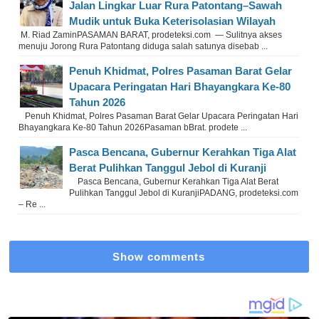
Jalan Lingkar Luar Rura Patontang–Sawah
Mudik untuk Buka Keterisolasian Wilayah
M. Riad ZaminPASAMAN BARAT, prodeteksi.com — Sulitnya akses
menuju Jorong Rura Patontang diduga salah satunya disebab ...
Penuh Khidmat, Polres Pasaman Barat Gelar
Upacara Peringatan Hari Bhayangkara Ke-80
Tahun 2026
Penuh Khidmat, Polres Pasaman Barat Gelar Upacara Peringatan Hari
Bhayangkara Ke-80 Tahun 2026Pasaman bBrat. prodete ...
Pasca Bencana, Gubernur Kerahkan Tiga Alat
Berat Pulihkan Tanggul Jebol di Kuranji
Pasca Bencana, Gubernur Kerahkan Tiga Alat Berat
Pulihkan Tanggul Jebol di KuranjiPADANG, prodeteksi.com
– Re ...
Show comments