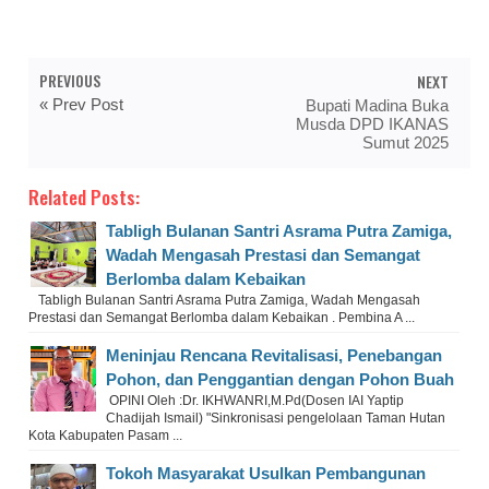
PREVIOUS
NEXT
« Prev Post
Bupati Madina Buka
Musda DPD IKANAS
Sumut 2025
Related Posts:
Tabligh Bulanan Santri Asrama Putra Zamiga,
Wadah Mengasah Prestasi dan Semangat
Berlomba dalam Kebaikan
Tabligh Bulanan Santri Asrama Putra Zamiga, Wadah Mengasah
Prestasi dan Semangat Berlomba dalam Kebaikan . Pembina A ...
Meninjau Rencana Revitalisasi, Penebangan
Pohon, dan Penggantian dengan Pohon Buah
OPINI Oleh :Dr. IKHWANRI,M.Pd(Dosen IAI Yaptip
Chadijah Ismail) "Sinkronisasi pengelolaan Taman Hutan
Kota Kabupaten Pasam ...
Tokoh Masyarakat Usulkan Pembangunan