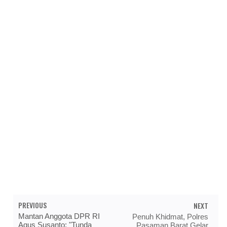
PREVIOUS
NEXT
Mantan Anggota DPR RI
Penuh Khidmat, Polres
Agus Susanto: "Tunda
Pasaman Barat Gelar