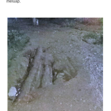
meluap.