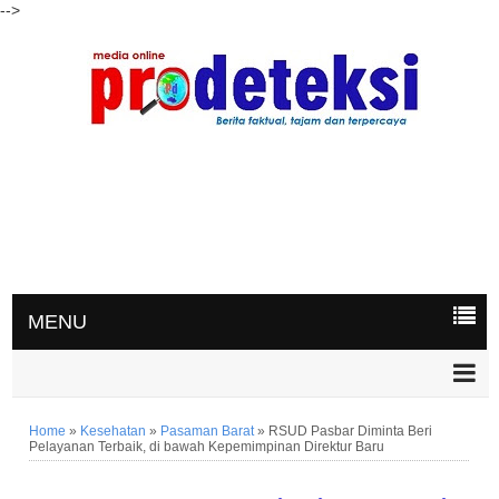
-->
MENU
Home
»
Kesehatan
»
Pasaman Barat
»
RSUD Pasbar Diminta Beri
Pelayanan Terbaik, di bawah Kepemimpinan Direktur Baru