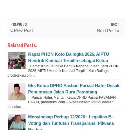
PREVIOUS
NEXT
« Prev Post
Next Post »
Related Posts:
Rapat PHBN Koto Balingka 2026, AIPTU
Hendrik Kembali Terpilih sebagai Ketua
Camat Koto Balingka Bentuk Kepengurusan Baru PHBN
2026, AIPTU Hendrik Kembali Terpilih Koto Balingka,
prodeteksi.com ...
Eks Ketua DPRD Pasbar, Parizal Hafni Desak
Penuntasan Jalan Rura Patontang
Parizal Hafni, Mantan Ketua DPRD PasbarPASAMAN
BARAT, prodeteksi.com – Akses infrastruktur di daerah
terisolas ...
Menyingkap Perbup 12/2026 : Legalitas E-
Voting dan Tuntutan Transparansi Pilwana
Pasbar