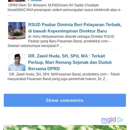
OPINI Oleh: Dr. Ikhwanri, M.Pd(Dosen IAI Yaptip Chadijah
Ismail)WACANA penerapan sistem pemungutan suara elektronik atau e-
...
RSUD Pasbar Diminta Beri Pelayanan Terbaik,
di bawah Kepemimpinan Direktur Baru
dr. Heru Widyawarman dilantik sebagai Direktur RSUD
Pasbar yang Baru Pasaman Barat, prodeteksi.com---
Setelah sebelumnya menjabat P ...
DR. Zawil Huda, SH, SPd, MA : Terkait
Perbup, Mari Renung Sejenak dan Duduk
Bersama DPRD
DR. Zawil Huda, SH, SPd, MAPasaman Barat, prodeteksi.com – Tokoh
masyarakat Pasaman Barat yang juga pemerhati hukum, Dr. Z ...
Show comments