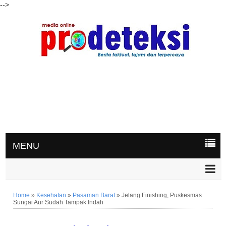
-->
MENU
Home
»
Kesehatan
»
Pasaman Barat
»
Jelang Finishing, Puskesmas
Sungai Aur Sudah Tampak Indah