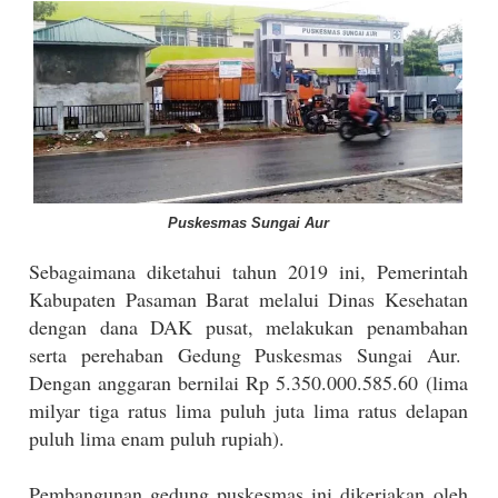
Puskesmas Sungai Aur
Sebagaimana diketahui tahun 2019 ini, Pemerintah
Kabupaten Pasaman Barat melalui Dinas Kesehatan
dengan dana DAK pusat, melakukan penambahan
serta perehaban Gedung Puskesmas Sungai Aur.
Dengan anggaran bernilai Rp 5.350.000.585.60 (lima
milyar tiga ratus lima puluh juta lima ratus delapan
puluh lima enam puluh rupiah).
Pembangunan gedung puskesmas ini dikerjakan oleh