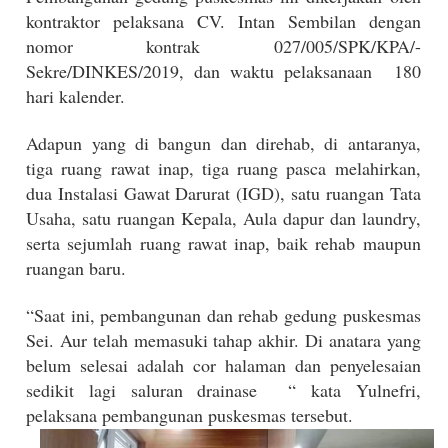
kontraktor pelaksana CV. Intan Sembilan dengan
nomor kontrak 027/005/SPK/KPA/-
Sekre/DINKES/2019, dan waktu pelaksanaan
180
hari kalender.
Adapun yang di bangun dan direhab, di antaranya,
tiga ruang rawat inap, tiga ruang pasca melahirkan,
dua Instalasi Gawat Darurat (IGD), satu ruangan Tata
Usaha, satu ruangan Kepala, Aula dapur dan laundry,
serta sejumlah ruang rawat inap, baik rehab maupun
ruangan baru.
“Saat ini, pembangunan dan rehab gedung puskesmas
Sei. Aur telah memasuki tahap akhir. Di anatara yang
belum selesai adalah cor halaman dan penyelesaian
sedikit lagi saluran drainase
“ kata Yulnefri,
pelaksana pembangunan puskesmas tersebut.