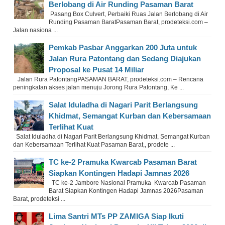
Berlobang di Air Runding Pasaman Barat
Pasang Box Culvert, Perbaiki Ruas Jalan Berlobang di Air
Runding Pasaman BaratPasaman Barat, prodeteksi.com –
Jalan nasiona ...
Pemkab Pasbar Anggarkan 200 Juta untuk
Jalan Rura Patontang dan Sedang Diajukan
Proposal ke Pusat 14 Miliar
Jalan Rura PatontangPASAMAN BARAT, prodeteksi.com – Rencana
peningkatan akses jalan menuju Jorong Rura Patontang, Ke ...
Salat Iduladha di Nagari Parit Berlangsung
Khidmat, Semangat Kurban dan Kebersamaan
Terlihat Kuat
Salat Iduladha di Nagari Parit Berlangsung Khidmat, Semangat Kurban
dan Kebersamaan Terlihat Kuat Pasaman Barat,, prodete ...
TC ke-2 Pramuka Kwarcab Pasaman Barat
Siapkan Kontingen Hadapi Jamnas 2026
TC ke-2 Jambore Nasional Pramuka Kwarcab Pasaman
Barat Siapkan Kontingen Hadapi Jamnas 2026Pasaman
Barat, prodeteksi ...
Lima Santri MTs PP ZAMIGA Siap Ikuti