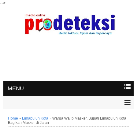
-->
MENU
Home
»
Limapuluh Kota
»
Warga Wajib Masker, Bupati Limapuluh Kota
Bagikan Masker di Jalan