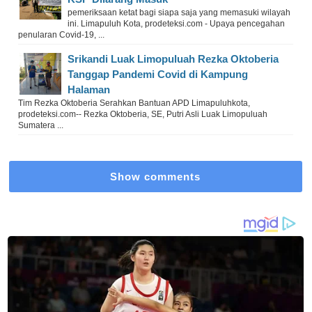
pemeriksaan ketat bagi siapa saja yang memasuki wilayah
ini. Limapuluh Kota, prodeteksi.com - Upaya pencegahan
penularan Covid-19, ...
Srikandi Luak Limopuluah Rezka Oktoberia
Tanggap Pandemi Covid di Kampung
Halaman
Tim Rezka Oktoberia Serahkan Bantuan APD Limapuluhkota,
prodeteksi.com-- Rezka Oktoberia, SE, Putri Asli Luak Limopuluah
Sumatera ...
Show comments