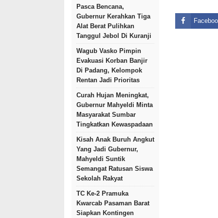
Pasca Bencana,
Gubernur Kerahkan Tiga
Faceboo
Alat Berat Pulihkan
Tanggul Jebol Di Kuranji
Wagub Vasko Pimpin
Evakuasi Korban Banjir
Di Padang, Kelompok
Rentan Jadi Prioritas
Curah Hujan Meningkat,
Gubernur Mahyeldi Minta
Masyarakat Sumbar
Tingkatkan Kewaspadaan
Kisah Anak Buruh Angkut
Yang Jadi Gubernur,
Mahyeldi Suntik
Semangat Ratusan Siswa
Sekolah Rakyat
TC Ke-2 Pramuka
Kwarcab Pasaman Barat
Siapkan Kontingen