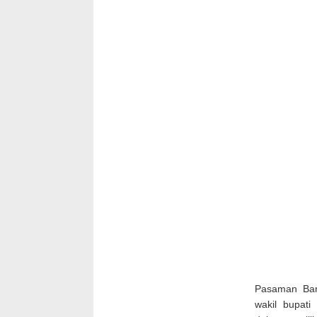
Pasaman Bara
wakil bupat