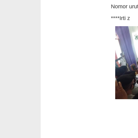
Nomor urut
****Irti z