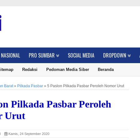
NASIONAL
PRO SUMBAR
SOCIAL MEDIA
DROPDOWN
itemap
Redaksi
Pedoman Media Siber
Beranda
n Barat
»
Pilkada Pasbar
»
5 Paslon Pilkada Pasbar Peroleh Nomor Urut
on Pilkada Pasbar Peroleh
 Urut
SI
Kamis, 24 September 2020