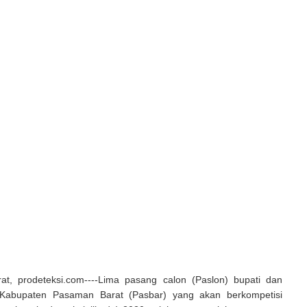
t, prodeteksi.com----Lima pasang calon (Paslon) bupati dan
i Kabupaten Pasaman Barat (Pasbar) yang akan berkompetisi