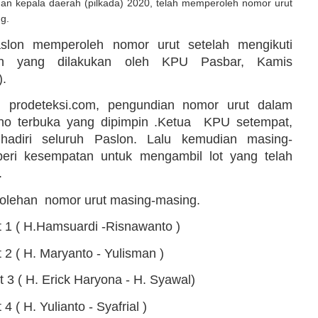
han kepala daerah (pilkada) 2020, telah memperoleh nomor urut
g.
slon memperoleh nomor urut setelah mengikuti
an yang dilakukan oleh KPU Pasbar, Kamis
).
prodeteksi.com, pengundian nomor urut dalam
eno terbuka yang dipimpin .Ketua KPU setempat,
dihadiri seluruh Paslon. Lalu kemudian masing-
beri kesempatan untuk mengambil lot yang telah
.
rolehan nomor urut masing-masing.
 1 ( H.Hamsuardi -Risnawanto )
 2 ( H. Maryanto - Yulisman )
 3 ( H. Erick Haryona - H. Syawal)
4 ( H. Yulianto - Syafrial )