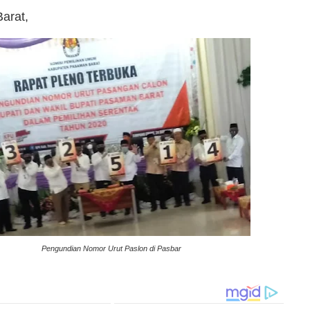
arat,
Pengundian Nomor Urut Paslon di Pasbar