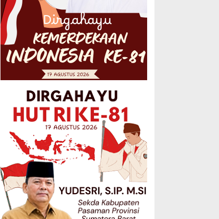
 Berbau Kampanye