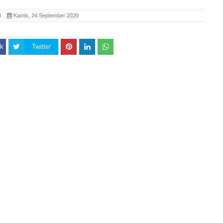
SI
Kamis, 24 September 2020
k
Twitter