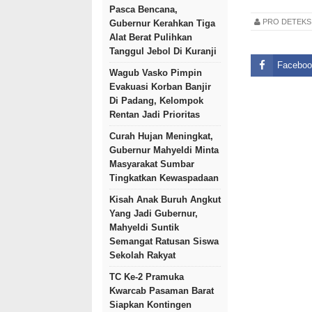
Pasca Bencana,
PRO DETEK
Gubernur Kerahkan Tiga
Alat Berat Pulihkan
Tanggul Jebol Di Kuranji
Faceboo
Wagub Vasko Pimpin
Evakuasi Korban Banjir
Di Padang, Kelompok
Rentan Jadi Prioritas
Curah Hujan Meningkat,
Gubernur Mahyeldi Minta
Masyarakat Sumbar
Tingkatkan Kewaspadaan
Kisah Anak Buruh Angkut
Yang Jadi Gubernur,
Mahyeldi Suntik
Semangat Ratusan Siswa
Sekolah Rakyat
TC Ke-2 Pramuka
Kwarcab Pasaman Barat
Siapkan Kontingen