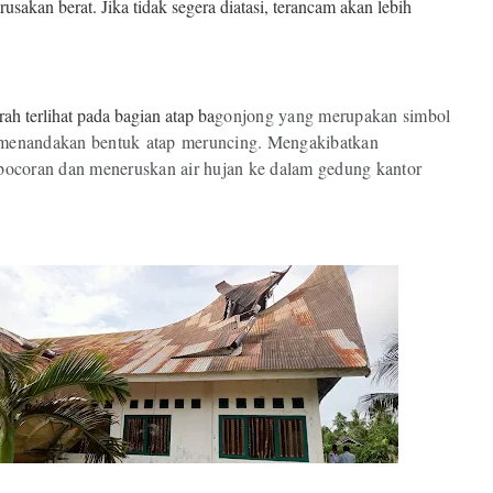
usakan berat. Jika tidak segera diatasi, terancam akan lebih
ah terlihat pada bagian atap ba
gonjong yang merupakan simbol
 menandakan bentuk
atap
meruncing. Mengakibatkan
ebocoran dan meneruskan air hujan ke dalam gedung kantor