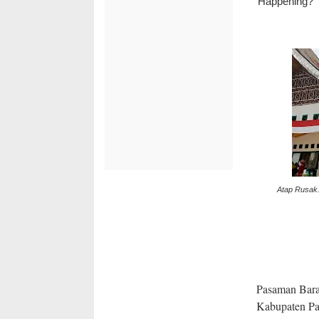
Atap Rusak. 
Pasaman Bara
Kabupaten Pa