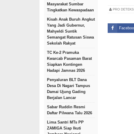
Masyarakat Sumbar
PRO DETEK
Tingkatkan Kewaspadaan
Kisah Anak Buruh Angkut
Yang Jadi Gubernur,
Faceboo
Mahyeldi Suntik
Semangat Ratusan Siswa
Sekolah Rakyat
TC Ke-2 Pramuka
Kwarcab Pasaman Barat
Siapkan Kontingen
Hadapi Jamnas 2026
Penyaluran BLT Dana
Desa Di Nagari Tampus
Damai Ujung Gading
Berjalan Lancar
Sabar Ruddin Resmi
Daftar Pilwana Talu 2026
Lima Santri MTs PP
ZAMIGA Siap Ikuti