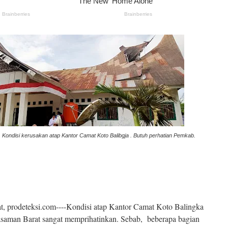
Kondisi kerusakan atap Kantor Camat Koto Balibgja . Butuh perhatian Pemkab.
t, prodeteksi.com----Kondisi atap Kantor Camat Koto Balingka
saman Barat sangat memprihatinkan. Sebab, beberapa bagian