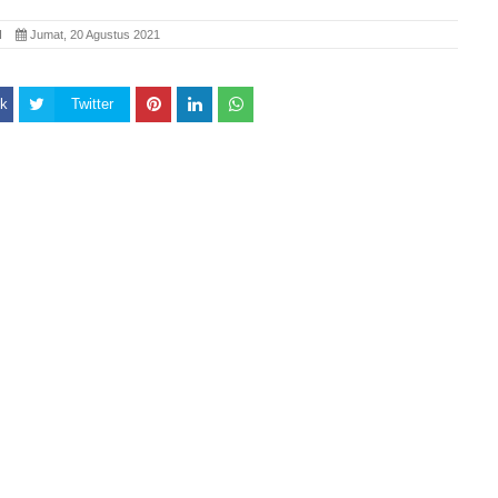
SI
Jumat, 20 Agustus 2021
k
Twitter