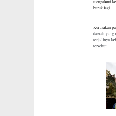
mengalami ker
buruk lagi.
Kerusakan par
daerah yang
terjadinya k
tersebut.