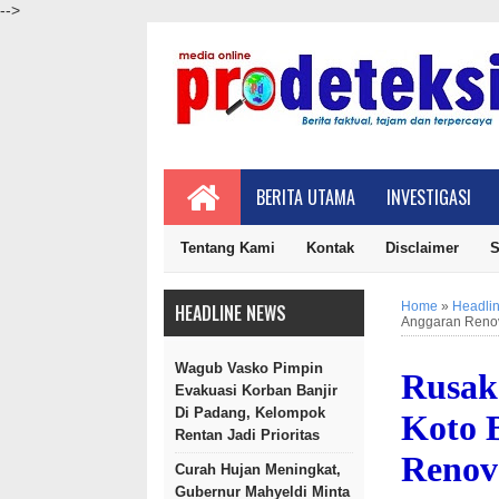
-->
BERITA UTAMA
INVESTIGASI
Tentang Kami
Kontak
Disclaimer
S
Home
»
Headli
HEADLINE NEWS
Anggaran Reno
Wagub Vasko Pimpin
Rusak
Evakuasi Korban Banjir
Di Padang, Kelompok
Koto 
Rentan Jadi Prioritas
Renov
Curah Hujan Meningkat,
Gubernur Mahyeldi Minta