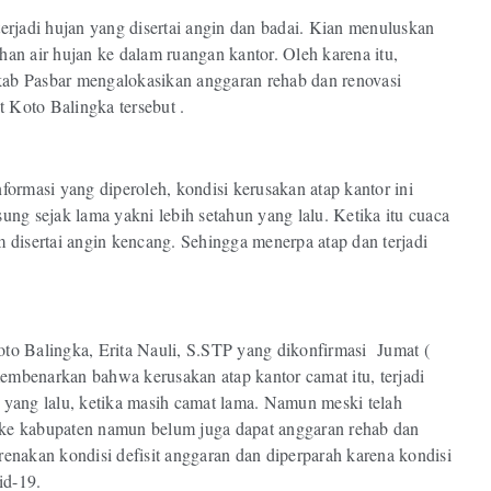
terjadi hujan yang disertai angin dan badai. Kian menuluskan
han air hujan ke dalam ruangan kantor. Oleh karena itu,
ab Pasbar mengalokasikan anggaran rehab dan renovasi
 Koto Balingka tersebut .
nformasi yang diperoleh, kondisi kerusakan atap kantor ini
sung sejak lama yakni lebih setahun yang lalu. Ketika itu cuaca
m disertai angin kencang. Sehingga menerpa atap dan terjadi
oto Balingka, Erita Nauli, S.STP yang dikonfirmasi Jumat (
embenarkan bahwa kerusakan atap kantor camat itu, terjadi
n yang lalu, ketika masih camat lama. Namun meski telah
ke kabupaten namun belum juga dapat anggaran rehab dan
renakan kondisi defisit anggaran dan diperparah karena kondisi
id-19.