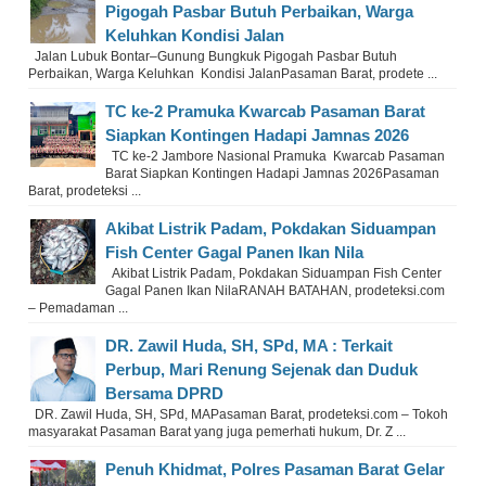
Pigogah Pasbar Butuh Perbaikan, Warga
Keluhkan Kondisi Jalan
Jalan Lubuk Bontar–Gunung Bungkuk Pigogah Pasbar Butuh
Perbaikan, Warga Keluhkan Kondisi JalanPasaman Barat, prodete ...
TC ke-2 Pramuka Kwarcab Pasaman Barat
Siapkan Kontingen Hadapi Jamnas 2026
TC ke-2 Jambore Nasional Pramuka Kwarcab Pasaman
Barat Siapkan Kontingen Hadapi Jamnas 2026Pasaman
Barat, prodeteksi ...
Akibat Listrik Padam, Pokdakan Siduampan
Fish Center Gagal Panen Ikan Nila
Akibat Listrik Padam, Pokdakan Siduampan Fish Center
Gagal Panen Ikan NilaRANAH BATAHAN, prodeteksi.com
– Pemadaman ...
DR. Zawil Huda, SH, SPd, MA : Terkait
Perbup, Mari Renung Sejenak dan Duduk
Bersama DPRD
DR. Zawil Huda, SH, SPd, MAPasaman Barat, prodeteksi.com – Tokoh
masyarakat Pasaman Barat yang juga pemerhati hukum, Dr. Z ...
Penuh Khidmat, Polres Pasaman Barat Gelar