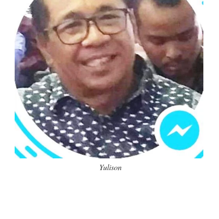
Yulison