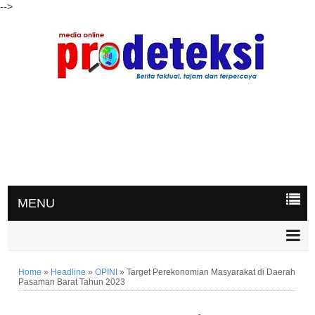
-->
MENU
Home
»
Headline
»
OPINI
»
Target Perekonomian Masyarakat di Daerah
Pasaman Barat Tahun 2023