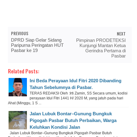
PREVIOUS
NEXT
DPRD Siap Gelar Sidang
Pimpinan PRODETEKSI
Paripurna Peringatan HUT
Kunjungi Mantan Ketua
Pasbar ke 19
Gerindra Pertama di
Pasbar
Related Posts:
Ini Beda Perayaan Idul Fitri 2020 Dibanding
Tahun Sebelumnya di Pasbar.
TERAS REDAKSI Oleh :Irti Zamin, SS Secara umum, kodisi
perayaan Idul Fitri 1441 H/ 2020 M, yang jatuh pada hari
Ahat (Minggu, 1 S ...
Jalan Lubuk Bontar–Gunung Bungkuk
Pigogah Pasbar Butuh Perbaikan, Warga
Keluhkan Kondisi Jalan
Jalan Lubuk Bontar–Gunung Bungkuk Pigogah Pasbar Butuh