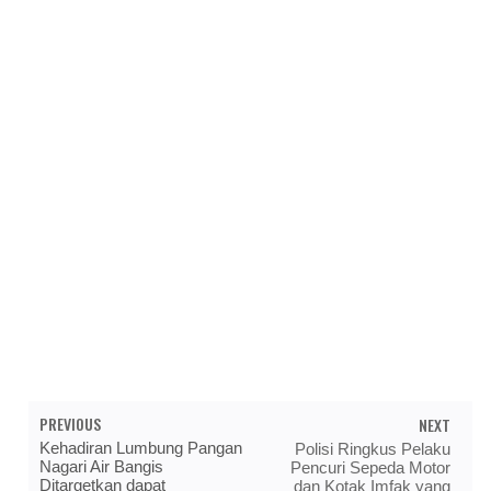
PREVIOUS
NEXT
Kehadiran Lumbung Pangan
Polisi Ringkus Pelaku
Nagari Air Bangis
Pencuri Sepeda Motor
Ditargetkan dapat
dan Kotak Imfak yang