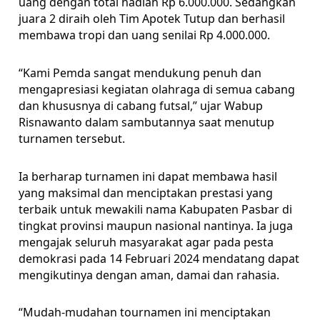
uang dengan total hadiah Rp 6.000.000. Sedangkan
juara 2 diraih oleh Tim Apotek Tutup dan berhasil
membawa tropi dan uang senilai Rp 4.000.000.
“Kami Pemda sangat mendukung penuh dan
mengapresiasi kegiatan olahraga di semua cabang
dan khususnya di cabang futsal,” ujar Wabup
Risnawanto dalam sambutannya saat menutup
turnamen tersebut.
Ia berharap turnamen ini dapat membawa hasil
yang maksimal dan menciptakan prestasi yang
terbaik untuk mewakili nama Kabupaten Pasbar di
tingkat provinsi maupun nasional nantinya. Ia juga
mengajak seluruh masyarakat agar pada pesta
demokrasi pada 14 Februari 2024 mendatang dapat
mengikutinya dengan aman, damai dan rahasia.
“Mudah-mudahan tournamen ini menciptakan