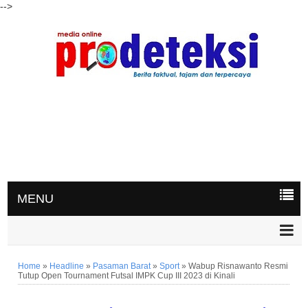
-->
MENU
Home
»
Headline
»
Pasaman Barat
»
Sport
»
Wabup Risnawanto Resmi
Tutup Open Tournament Futsal IMPK Cup III 2023 di Kinali