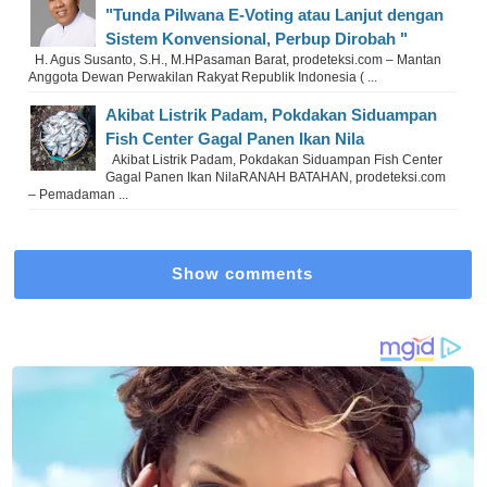
"Tunda Pilwana E-Voting atau Lanjut dengan
Sistem Konvensional, Perbup Dirobah "
H. Agus Susanto, S.H., M.HPasaman Barat, prodeteksi.com – Mantan
Anggota Dewan Perwakilan Rakyat Republik Indonesia ( ...
Akibat Listrik Padam, Pokdakan Siduampan
Fish Center Gagal Panen Ikan Nila
Akibat Listrik Padam, Pokdakan Siduampan Fish Center
Gagal Panen Ikan NilaRANAH BATAHAN, prodeteksi.com
– Pemadaman ...
Show comments