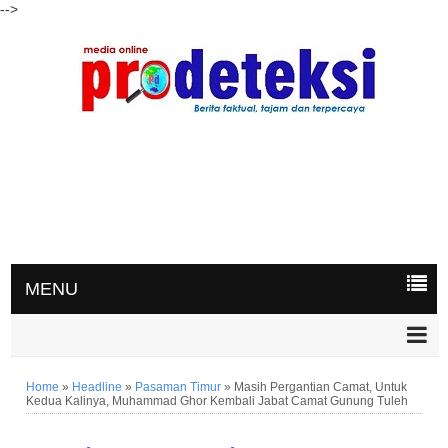
-->
MENU
Home
»
Headline
»
Pasaman Timur
»
Masih Pergantian Camat, Untuk
Kedua Kalinya, Muhammad Ghor Kembali Jabat Camat Gunung Tuleh