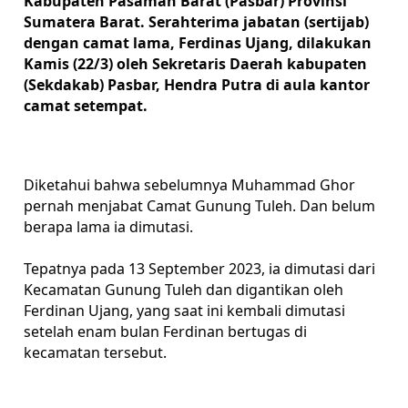
Kabupaten Pasaman Barat (Pasbar) Provinsi
Sumatera Barat. Serahterima jabatan (sertijab)
dengan camat lama, Ferdinas Ujang, dilakukan
Kamis (22/3) oleh Sekretaris Daerah kabupaten
(Sekdakab) Pasbar, Hendra Putra di aula kantor
camat setempat.
Diketahui bahwa sebelumnya Muhammad Ghor
pernah menjabat Camat Gunung Tuleh. Dan belum
berapa lama ia dimutasi.
Tepatnya pada 13 September 2023, ia dimutasi dari
Kecamatan Gunung Tuleh dan digantikan oleh
F
erdinan Ujang, yang saat ini kembali dimutasi
setelah enam bulan Ferdinan bertugas di
kecamatan tersebut.