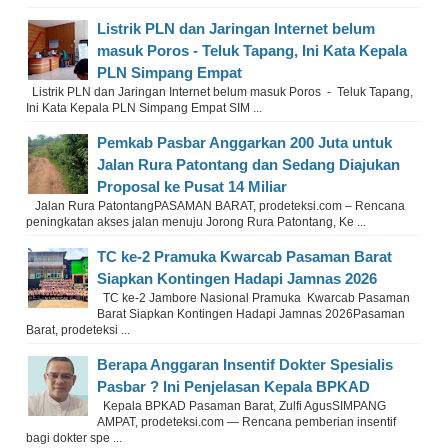
Listrik PLN dan Jaringan Internet belum
masuk Poros - Teluk Tapang, Ini Kata Kepala
PLN Simpang Empat
Listrik PLN dan Jaringan Internet belum masuk Poros - Teluk Tapang,
Ini Kata Kepala PLN Simpang Empat SIM ...
Pemkab Pasbar Anggarkan 200 Juta untuk
Jalan Rura Patontang dan Sedang Diajukan
Proposal ke Pusat 14 Miliar
Jalan Rura PatontangPASAMAN BARAT, prodeteksi.com – Rencana
peningkatan akses jalan menuju Jorong Rura Patontang, Ke ...
TC ke-2 Pramuka Kwarcab Pasaman Barat
Siapkan Kontingen Hadapi Jamnas 2026
TC ke-2 Jambore Nasional Pramuka Kwarcab Pasaman
Barat Siapkan Kontingen Hadapi Jamnas 2026Pasaman
Barat, prodeteksi ...
Berapa Anggaran Insentif Dokter Spesialis
Pasbar ? Ini Penjelasan Kepala BPKAD
Kepala BPKAD Pasaman Barat, Zulfi AgusSIMPANG
AMPAT, prodeteksi.com — Rencana pemberian insentif
bagi dokter spe ...