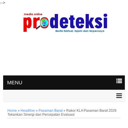
-->
MENU
Home
»
Headline
»
Pasaman Barat
»
Rakor KLA Pasaman Barat 2026
Tekankan Sinergi dan Percepatan Evaluasi