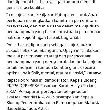
dan dipenuhi hak-haknya agar tumbuh menjadi
generasi berkualitas.
Ia menjelaskan, kebijakan Kabupaten Layak Anak
bertujuan meningkatkan komitmen pemerintah,
masyarakat, dan dunia usaha dalam mewujudkan
pembangunan yang berorientasi pada pemenuhan
hak dan kepentingan terbaik bagi anak.
“Anak harus dipandang sebagai subjek, bukan
sekadar objek pembangunan. Upaya ini dilakukan
melalui perumusan strategi dan perencanaan
pembangunan yang menyeluruh dan berkelanjutan
untuk menjamin tumbuh kembang anak secara
optimal, baik fisik, mental, maupun sosial,” katanya.
Rapat koordinasi ini dimoderatori Kepala Bidang
PKPPA DPPKBP3A Pasaman Barat, Hellya Fitriani,
S.K.M. Pemaparan percepatan penginputan
evaluasi mandiri KLA 2026 disampaikan Kepala
Bidang Pemerintahan dan Pembangunan Manusia
Bappelitbangda, Astra.