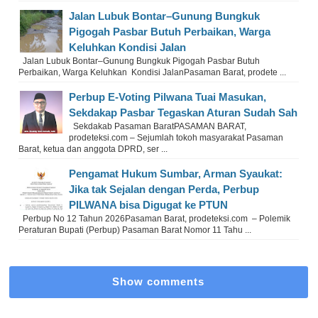
Jalan Lubuk Bontar–Gunung Bungkuk
Pigogah Pasbar Butuh Perbaikan, Warga
Keluhkan Kondisi Jalan
Jalan Lubuk Bontar–Gunung Bungkuk Pigogah Pasbar Butuh
Perbaikan, Warga Keluhkan Kondisi JalanPasaman Barat, prodete ...
Perbup E-Voting Pilwana Tuai Masukan,
Sekdakap Pasbar Tegaskan Aturan Sudah Sah
Sekdakab Pasaman BaratPASAMAN BARAT,
prodeteksi.com – Sejumlah tokoh masyarakat Pasaman
Barat, ketua dan anggota DPRD, ser ...
Pengamat Hukum Sumbar, Arman Syaukat:
Jika tak Sejalan dengan Perda, Perbup
PILWANA bisa Digugat ke PTUN
Perbup No 12 Tahun 2026Pasaman Barat, prodeteksi.com – Polemik
Peraturan Bupati (Perbup) Pasaman Barat Nomor 11 Tahu ...
Show comments