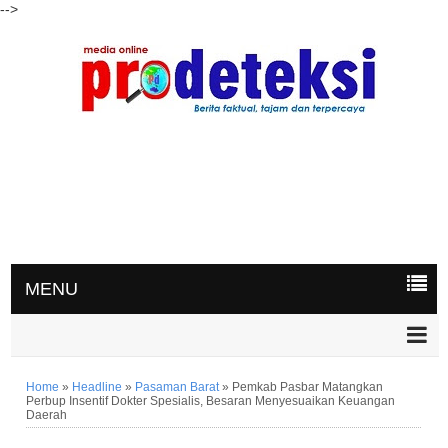
-->
MENU
Home
»
Headline
»
Pasaman Barat
»
Pemkab Pasbar Matangkan
Perbup Insentif Dokter Spesialis, Besaran Menyesuaikan Keuangan
Daerah