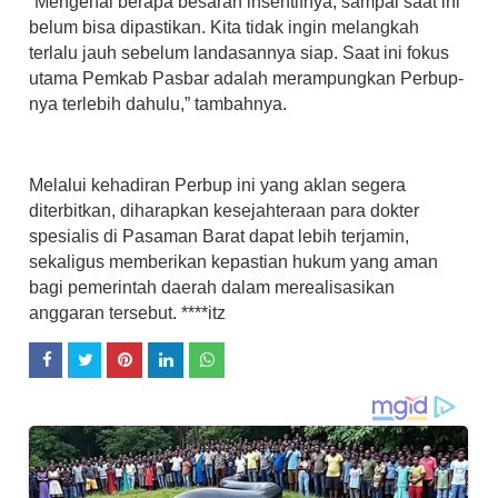
“Mengenai berapa besaran insentifnya, sampai saat ini
belum bisa dipastikan. Kita tidak ingin melangkah
terlalu jauh sebelum landasannya siap. Saat ini fokus
utama Pemkab Pasbar adalah merampungkan Perbup-
nya terlebih dahulu,” tambahnya.
Melalui kehadiran Perbup ini yang aklan segera
diterbitkan, diharapkan kesejahteraan para dokter
spesialis di Pasaman Barat dapat lebih terjamin,
sekaligus memberikan kepastian hukum yang aman
bagi pemerintah daerah dalam merealisasikan
anggaran tersebut. ****itz