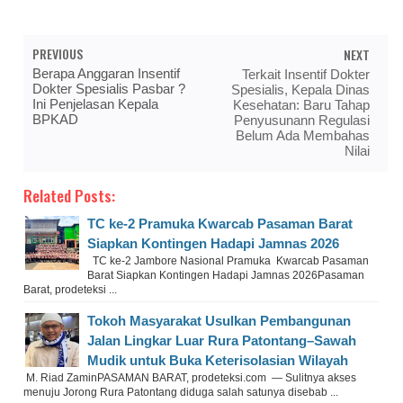
PREVIOUS
NEXT
Berapa Anggaran Insentif
Terkait Insentif Dokter
Dokter Spesialis Pasbar ?
Spesialis, Kepala Dinas
Ini Penjelasan Kepala
Kesehatan: Baru Tahap
BPKAD
Penyusunann Regulasi
Belum Ada Membahas
Nilai
Related Posts:
TC ke-2 Pramuka Kwarcab Pasaman Barat
Siapkan Kontingen Hadapi Jamnas 2026
TC ke-2 Jambore Nasional Pramuka Kwarcab Pasaman
Barat Siapkan Kontingen Hadapi Jamnas 2026Pasaman
Barat, prodeteksi ...
Tokoh Masyarakat Usulkan Pembangunan
Jalan Lingkar Luar Rura Patontang–Sawah
Mudik untuk Buka Keterisolasian Wilayah
M. Riad ZaminPASAMAN BARAT, prodeteksi.com — Sulitnya akses
menuju Jorong Rura Patontang diduga salah satunya disebab ...