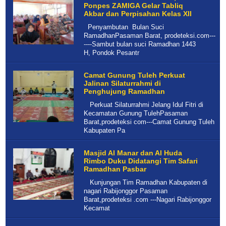
Ponpes ZAMIGA Gelar Tabliq
Akbar dan Perpisahan Kelas XII
Penyambutan Bulan Suci
RamadhanPasaman Barat, prodeteksi.com---
----Sambut bulan suci Ramadhan 1443
H, Pondok Pesantr
Camat Gunung Tuleh Perkuat
Jalinan Silaturrahmi di
Penghujung Ramadhan
Perkuat Silaturrahmi Jelang Idul Fitri di
Kecamatan Gunung TulehPasaman
Barat,prodeteksi com---Camat Gunung Tuleh
Kabupaten Pa
Masjid Al Manar dan Al Huda
Rimbo Duku Didatangi Tim Safari
Ramadhan Pasbar
Kunjungan Tim Ramadhan Kabupaten di
nagari Rabijonggor Pasaman
Barat,prodeteksi .com ---Nagari Rabijonggor
Kecamat