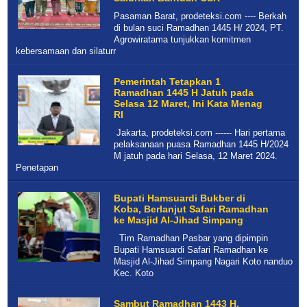
Pasaman Barat, prodeteksi.com ---- Berkah
di bulan suci Ramadhan 1445 H/ 2024, PT.
Agrowiratama tunjukkan komitmen
kebersamaan dan silaturr
Pemerintah Tetapkan 1
Ramadhan 1445 H Jatuh pada
Selasa 12 Maret, Ini Kata Menag
RI
Jakarta, prodeteksi.com ------ Hari pertama
pelaksanaan puasa Ramadhan 1445 H/2024
M jatuh pada hari Selasa, 12 Maret 2024.
Penetapan
Bupati Hamsuardi Bukber di
Koba, Berlanjut Safari Ramadhan
ke Masjid Al-Jihad Simpang
Tim Ramadhan Pasbar yang dipimpin
Bupati Hamsuardi Safari Ramadhan ke
Masjid Al-Jihad Simpang Nagari Koto nanduo
Kec. Koto
Sambut Ramadhan 1443 H,