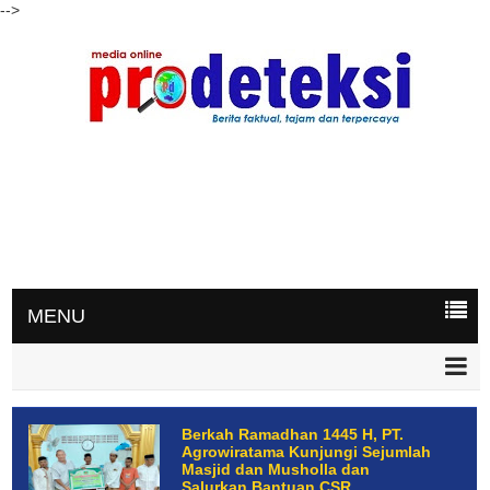
-->
MENU
Berkah Ramadhan 1445 H, PT.
Agrowiratama Kunjungi Sejumlah
Masjid dan Musholla dan
Salurkan Bantuan CSR