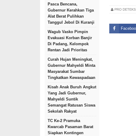
Pasca Bencana,
PRO DETEK
Gubernur Kerahkan Tiga
Alat Berat Pulihkan
Tanggul Jebol Di Kuranji
Faceboo
Wagub Vasko Pimpin
Evakuasi Korban Banjir
Di Padang, Kelompok
Rentan Jadi Prioritas
Curah Hujan Meningkat,
Gubernur Mahyeldi Minta
Masyarakat Sumbar
Tingkatkan Kewaspadaan
Kisah Anak Buruh Angkut
Yang Jadi Gubernur,
Mahyeldi Suntik
Semangat Ratusan Siswa
Sekolah Rakyat
TC Ke-2 Pramuka
Kwarcab Pasaman Barat
Siapkan Kontingen