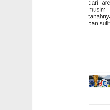
dari ar
musim 
tanahny
dan sulit