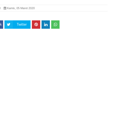
SI
Kamis, 05 Maret 2020
k
Twitter