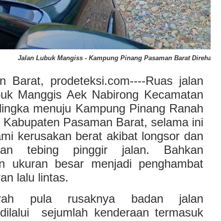
Jalan Lubuk Mangiss - Kampung Pinang Pasaman Barat Direhab
 Barat, prodeteksi.com----Ruas jalan
buk Manggis Aek Nabirong Kecamatan
lingka menuju Kampung Pinang Ranah
 Kabupaten Pasaman Barat, selama ini
mi kerusakan berat akibat longsor dan
uhan tebing pinggir jalan. Bahkan
n ukuran besar menjadi penghambat
an lalu lintas.
arah pula rusaknya badan jalan
dilalui sejumlah kenderaan termasuk