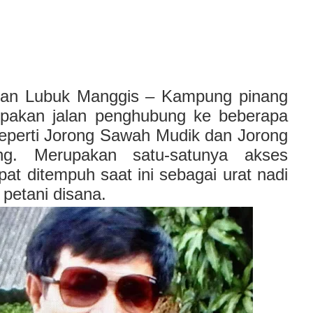
lan Lubuk Manggis – Kampung pinang
upakan jalan penghubung ke beberapa
seperti Jorong Sawah Mudik dan Jorong
ang. Merupakan satu-satunya akses
at ditempuh saat ini sebagai urat nadi
s petani disana.