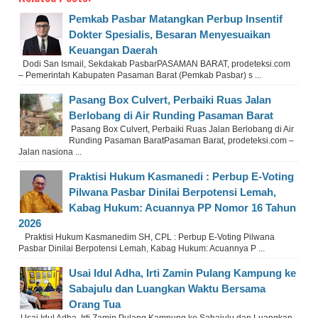
Pemkab Pasbar Matangkan Perbup Insentif
Dokter Spesialis, Besaran Menyesuaikan
Keuangan Daerah
Dodi San Ismail, Sekdakab PasbarPASAMAN BARAT, prodeteksi.com
– Pemerintah Kabupaten Pasaman Barat (Pemkab Pasbar) s ...
Pasang Box Culvert, Perbaiki Ruas Jalan
Berlobang di Air Runding Pasaman Barat
Pasang Box Culvert, Perbaiki Ruas Jalan Berlobang di Air
Runding Pasaman BaratPasaman Barat, prodeteksi.com –
Jalan nasiona ...
Praktisi Hukum Kasmanedi : Perbup E-Voting
Pilwana Pasbar Dinilai Berpotensi Lemah,
Kabag Hukum: Acuannya PP Nomor 16 Tahun
2026
Praktisi Hukum Kasmanedim SH, CPL : Perbup E-Voting Pilwana
Pasbar Dinilai Berpotensi Lemah, Kabag Hukum: Acuannya P ...
Usai Idul Adha, Irti Zamin Pulang Kampung ke
Sabajulu dan Luangkan Waktu Bersama
Orang Tua