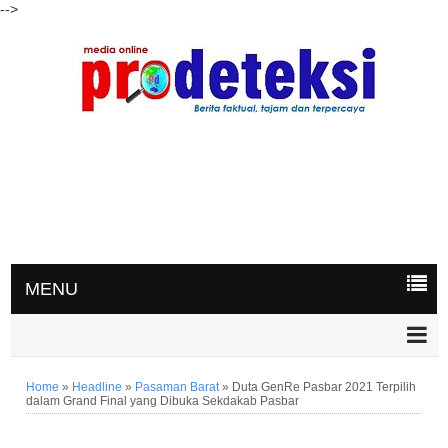
-->
MENU
Home
»
Headline
»
Pasaman Barat
»
Duta GenRe Pasbar 2021 Terpilih
dalam Grand Final yang Dibuka Sekdakab Pasbar