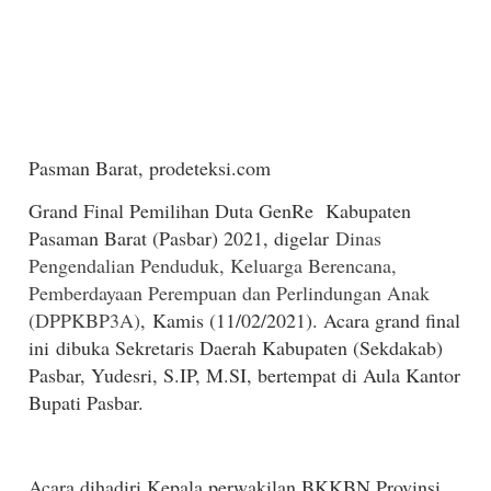
Pasman Barat, prodeteksi.com
Grand Final Pemilihan Duta GenRe Kabupaten
Pasaman Barat (Pasbar) 2021, digelar
Dinas
Pengendalian Penduduk, Keluarga Berencana,
Pemberdayaan Perempuan dan Perlindungan Anak
(DPPKBP3A)
,
Kamis (11/02/2021). Acara grand final
ini
dibuka Sekretaris Daerah Kabupaten (Sekdakab)
Pasbar, Yudesri, S.IP, M.SI, bertempat di Aula Kantor
Bupati Pasbar.
Acara dihadiri Kepala perwakilan BKKBN Provinsi