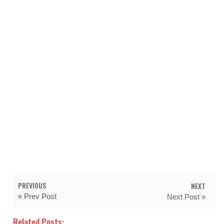
PREVIOUS
NEXT
« Prev Post
Next Post »
Related Posts: