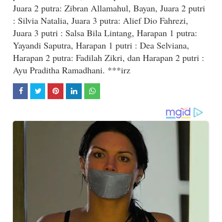
Juara 2 putra: Zibran Allamahul, Bayan, Juara 2 putri
: Silvia Natalia, Juara 3 putra: Alief Dio Fahrezi,
Juara 3 putri : Salsa Bila Lintang, Harapan 1 putra:
Yayandi Saputra, Harapan 1 putri : Dea Selviana,
Harapan 2 putra: Fadilah Zikri, dan Harapan 2 putri :
Ayu Praditha Ramadhani. ***irz