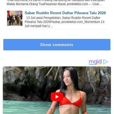
Usai Idul Adha, Irti Zamin Pulang Kampung ke Sabajulu dan Luangkan
Waktu Bersama Orang TuaPasaman Barat, prodeteksi.com --- Usai ...
Sabar Ruddin Resmi Daftar Pilwana Talu 2026
13 Juli awal Pengabdian, Sabar Ruddin Resmi Daftar
Pilwana Talu 2026Pasbar, prodeteksi.com_Momentum 13
Juli menjadi hari y ...
Show comments