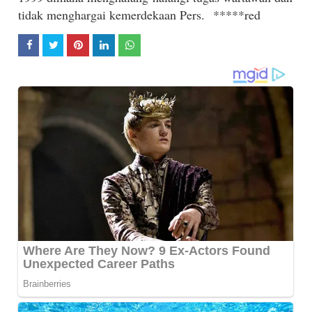
tidak menghargai kemerdekaan Pers.
*****red