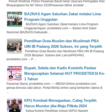
Penuh Khidmat, Polres Pasaman Barat Gelar Upacara Peringatan Hari
Bhayangkara Ke-80 Tahun 2026Pasaman bBrat. prodete ...
BAZNAS Agam Salurkan Zakat melalui Lima
Program Unggulan
BAZNAS Agam Salurkan Zakat melalui Lima Program
UnggulanAgam, prodeteksi.com — Badan Amil Zakat
Nasional (BAZNAS) Kabupate ...
Pemilihan Duta Muslim dan Muslimah PBA
UIN IB Padang 2026 Sukses, Ini yang Terpilih
Pemilihan Duta Muslim dan Muslimah PBA UIN IB Padang
2026 Berjalan Sukses dan LancarPADANG,
prodeteksi.com – P ...
Bupati, Sekda dan Kadis Kominfo Pasbar
Mengucapkan Selamat HUT PRODETEKSI Ke-
1 Tahun
Pasaman Barat, prodeteksi.com------MEDIA Online prodeteksi.com
genap berusia satu tahun. Portal Berita online yang berkantor utama di
...
KPU Kembali Menegaskan, Caleg Terpilih
Harus Mundur jika Maju Pilkda 2024
Ketua Komisi Pemilihan Umum (KPU) Hasyim