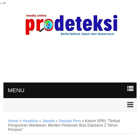
-->
MENU
Home
»
Headline
»
Jakarta
»
Seputar Pers
»
Ketum SPRI; "Terkait
Pengusiran Wartawan, Menteri Pertanian Bisa Dipidana 2 Tahun
Penjara"