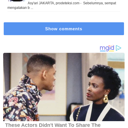
Asy'ari JAKARTA, prodeteksi.com - Sebelumnya, sempat
mengatakan b ...
Show comments