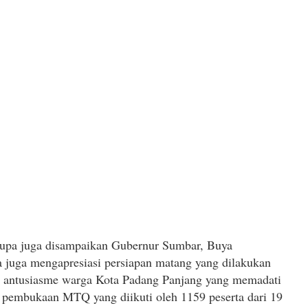
rupa juga disampaikan Gubernur Sumbar, Buya
a juga mengapresiasi persiapan matang yang dilakukan
ta antusiasme warga Kota Padang Panjang yang memadati
a pembukaan MTQ yang diikuti oleh 1159 peserta dari 19