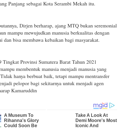
ang Panjang sebagai Kota Serambi Mekah itu.
utannya, Dirjen berharap, ajang MTQ bukan seremonial
mun mampu mewujudkan manusia berkualitas dengan
ni dan bisa membawa kebaikan bagi masyarakat.
 Tingkat Provinsi Sumatera Barat Tahun 2021
 mampu membentuk manusia menjadi manusia yang
. Tidak hanya berbuat baik, tetapi mampu mentransfer
enjadi pelopor bagi sekitarnya untuk menjadi agen
 harap Kamaruddin