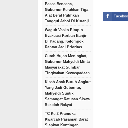
Pasca Bencana,
Gubernur Kerahkan Tiga
Alat Berat Pulihkan
Faceboo
Tanggul Jebol Di Kuranji
Wagub Vasko Pimpin
Evakuasi Korban Banjir
Di Padang, Kelompok
Rentan Jadi Prioritas
Curah Hujan Meningkat,
Gubernur Mahyeldi Minta
Masyarakat Sumbar
Tingkatkan Kewaspadaan
Kisah Anak Buruh Angkut
Yang Jadi Gubernur,
Mahyeldi Suntik
Semangat Ratusan Siswa
Sekolah Rakyat
TC Ke-2 Pramuka
Kwarcab Pasaman Barat
Siapkan Kontingen