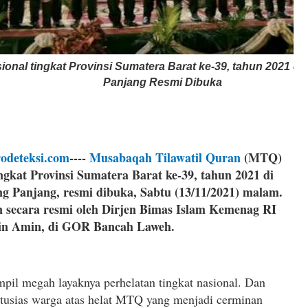
onal tingkat Provinsi Sumatera Barat ke-39, tahun 2021 di
Panjang Resmi Dibuka
odeteksi.com
----
Musabaqah Tilawatil Quran
(MTQ)
ngkat Provinsi Sumatera Barat ke-39, tahun 2021 di
g Panjang, resmi dibuka, Sabtu (13/11/2021) malam.
secara resmi oleh Dirjen Bimas Islam Kemenag RI
n Amin, di GOR Bancah Laweh.
pil megah layaknya perhelatan tingkat nasional. Dan
tusias warga atas helat MTQ yang menjadi cerminan